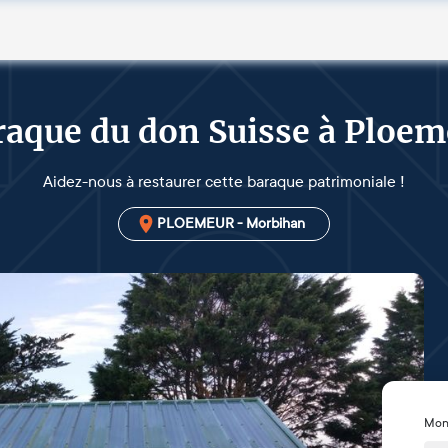
raque du don Suisse à Ploem
Aidez-nous à restaurer cette baraque patrimoniale !
PLOEMEUR - Morbihan
Mon