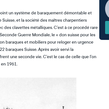
u point un système de baraquement démontable et
 Suisse, et la société des maîtres charpentiers
ec des clavettes métalliques. C’est à ce procédé rare
a Seconde Guerre Mondiale, le « don suisse pour les
tion baraques et mobiliers pour reloger en urgence
 22 baraques Suisse. Après avoir servi la
rent une seconde vie. C’est le cas de celle que l’on
 en 1961.