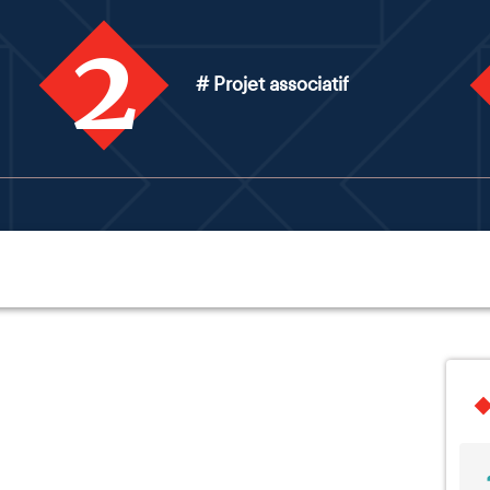
2
# Projet associatif