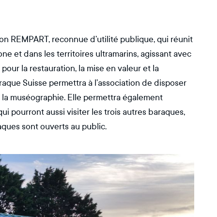
n REMPART, reconnue d’utilité publique, qui réunit
ne et dans les territoires ultramarins, agissant avec
pour la restauration, la mise en valeur et la
araque Suisse permettra à l’association de disposer
 de la muséographie. Elle permettra également
qui pourront aussi visiter les trois autres baraques,
raques sont ouverts au public.