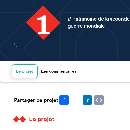
1
# Patrimoine de la seconde
guerre mondiale
Le projet
Les commentaires
Partager ce projet
Le projet