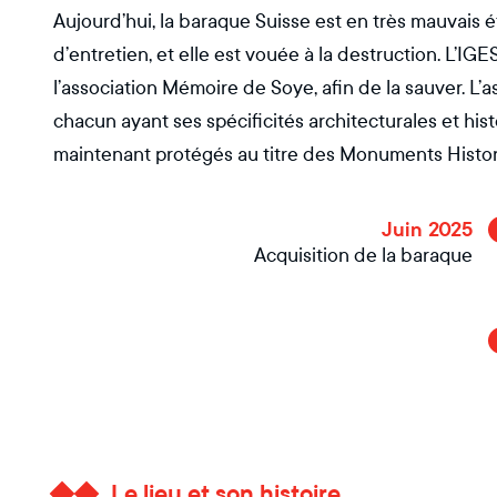
Aujourd’hui, la baraque Suisse est en très mauvais 
d’entretien, et elle est vouée à la destruction. L’IGE
l’association Mémoire de Soye, afin de la sauver. L’a
chacun ayant ses spécificités architecturales et hist
maintenant protégés au titre des Monuments Histor
Juin 2025
Acquisition de la baraque
Le lieu et son histoire