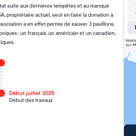
état suite aux dernières tempêtes et au manque
SA, propriétaire actuel, veut en faire la donation à
ssociation a en effet permis de sauver 3 pavillons,
oriques ; un français, un américain et un canadien,
iques.
Début juillet 2025
Début des travaux