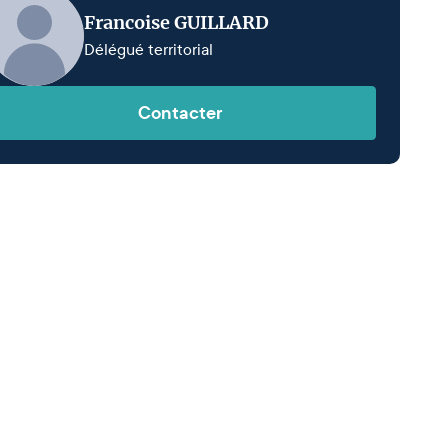
Francoise GUILLARD
Délégué territorial
Contacter