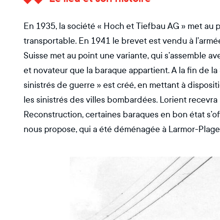
En 1935, la société « Hoch et Tiefbau AG » met a
transportable. En 1941 le brevet est vendu à l’armée
Suisse met au point une variante, qui s’assemble av
et novateur que la baraque appartient. A la fin de l
sinistrés de guerre » est créé, en mettant à disposi
les sinistrés des villes bombardées. Lorient recevra
Reconstruction, certaines baraques en bon état s’off
nous propose, qui a été déménagée à Larmor-Plage