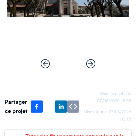
Mise en cache le
Partager
07/08/2026 18:55
ce projet
Mise à jour le
27/03/2026
02:18