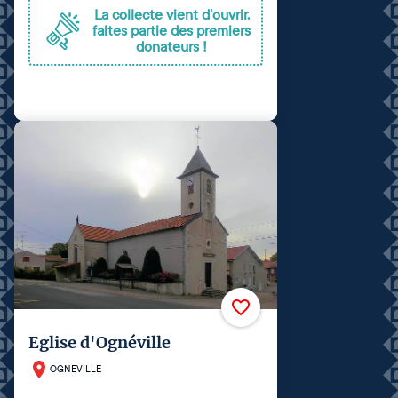
La collecte vient d'ouvrir,
faites partie des premiers
donateurs !
Eglise d'Ognéville
OGNEVILLE