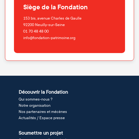
Siège de la Fondation
153 bis, avenue Charles de Gaulle
92200
Neuilly-sur-Seine
01 70 48 48 00
info@fondation-patrimoine.org
Découvrir la Fondation
Qui sommes-nous ?
Notre organisation
Nos partenaires et mécènes
Actualités / Espace presse
Soumettre un projet