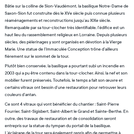
Bâtie sur la colline de Sion-Vaudémont, la basilique Notre-Dame de
Saxon-Sion fut construite dès le XVe siècle puis connue plusieurs
réaménagements et reconstructions jusqu’au XIXe siècle.
Remarquable par sa tour-clocher très identifiable, l’édifice est un
haut lieu du rassemblement religieux en Lorraine. Depuis plusieurs
siècles, des pèlerinages y sont organisés en dévotion à la Vierge
Marie. Une statue de l’Immaculée Conception trône d’ailleurs
fièrement sur le sommet de la tour.
Plutôt bien conservée, la basilique a pourtant subi un incendie en
2003 qui a pu être contenu dans la tour-clocher. Ainsi, la nef et son
mobilier furent préservés. Toutefois, le temps a fait son œuvre et
certains vitraux ont besoin d’une restauration pour retrouver leurs
couleurs d’antan.
Ce sont 4 vitraux qui vont bénéficier du chantier : Saint-Pierre
Fourrier, Saint-Sigisbert, Saint-Albert le Grand et Sainte-Berthe. En
outre, des travaux de restauration et de consolidation seront
entrepris sur la statue du tympan du portail de la basilique.
L’éclairage de la tour sera également repris afin de permettre à