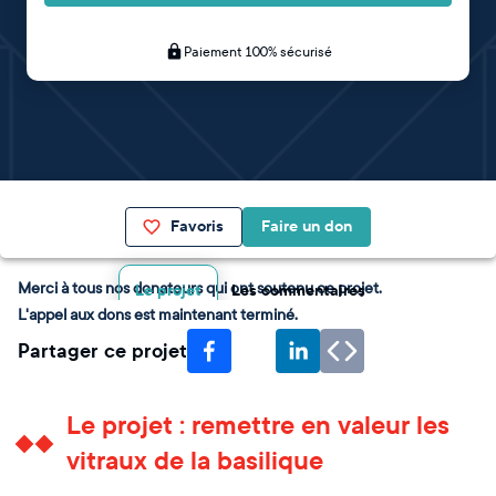
Paiement 100% sécurisé
Favoris
Faire un don
Merci à tous nos donateurs qui ont soutenu ce projet.
Le projet
Les commentaires
L'appel aux dons est maintenant terminé.
Partager ce projet
Le projet : remettre en valeur les
vitraux de la basilique