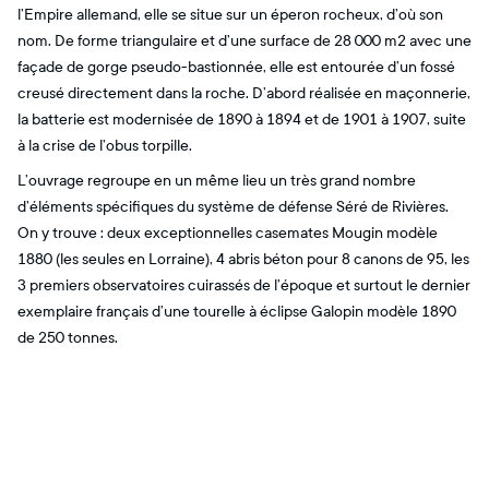
l’Empire allemand, elle se situe sur un éperon rocheux, d’où son
nom. De forme triangulaire et d’une surface de 28 000 m2 avec une
façade de gorge pseudo-bastionnée, elle est entourée d’un fossé
creusé directement dans la roche. D’abord réalisée en maçonnerie,
la batterie est modernisée de 1890 à 1894 et de 1901 à 1907, suite
à la crise de l’obus torpille.
L’ouvrage regroupe en un même lieu un très grand nombre
d’éléments spécifiques du système de défense Séré de Rivières.
On y trouve : deux exceptionnelles casemates Mougin modèle
1880 (les seules en Lorraine), 4 abris béton pour 8 canons de 95, les
3 premiers observatoires cuirassés de l’époque et surtout le dernier
exemplaire français d’une tourelle à éclipse Galopin modèle 1890
de 250 tonnes.