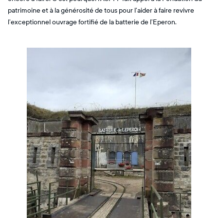
patrimoine et à la générosité de tous pour l’aider à faire revivre
l’exceptionnel ouvrage fortifié de la batterie de l’Eperon.