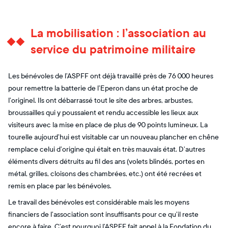
La mobilisation : l’association au
service du patrimoine militaire
Les bénévoles de l’ASPFF ont déjà travaillé près de 76 000 heures
pour remettre la batterie de l’Eperon dans un état proche de
l’originel. Ils ont débarrassé tout le site des arbres, arbustes,
broussailles qui y poussaient et rendu accessible les lieux aux
visiteurs avec la mise en place de plus de 90 points lumineux. La
tourelle aujourd’hui est visitable car un nouveau plancher en chêne
remplace celui d’origine qui était en très mauvais état. D’autres
éléments divers détruits au fil des ans (volets blindés, portes en
métal, grilles, cloisons des chambrées, etc.) ont été recrées et
remis en place par les bénévoles.
Le travail des bénévoles est considérable mais les moyens
financiers de l’association sont insuffisants pour ce qu’il reste
encore à faire. C’est pourquoi l’ASPFF fait appel à la Fondation du