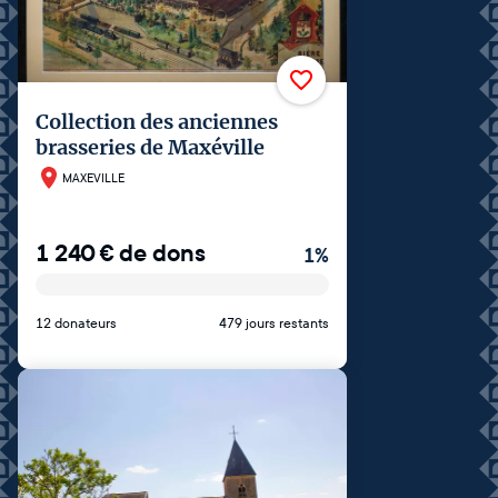
Collection des anciennes
brasseries de Maxéville
MAXEVILLE
1 240
€
de dons
1
%
12 donateurs
479 jours restants