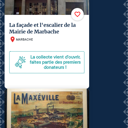
La façade et l'escalier de la
Mairie de Marbache
MARBACHE
La collecte vient d'ouvrir,
faites partie des premiers
donateurs !