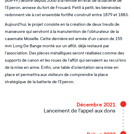
(ASPFF) œuvre depuis 2006 à la remise en état de la batterie de
l’Eperon, annexe du fort de Frouard. Petit à petit, les bénévoles
redonnent vie à cet ensemble fortifié construit entre 1879 et 1883.
Aujourd’hui, le projet consiste en la création de deux treuils de
manœuvre qui serviront à la manutention de l’obturateur de la
casemate Moselle. Cette dernière est armée d’un canon de 155
mm Long De Bange monté sur un affût, déjà restauré par
l’association. Des pièces métalliques seront réalisées comme des
supports de canon et les roues de l’affût qui servaient au recul lors
de la mise en arme. Enfin, une table d’orientation sera mise en
place et permettra aux visiteurs de comprendre la place
stratégique de la batterie de l’Eperon.
Décembre 2021
Lancement de l'appel aux dons