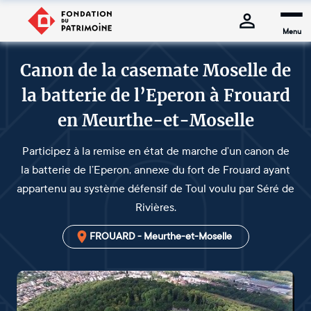
Menu
Canon de la casemate Moselle de
la batterie de l’Eperon à Frouard
en Meurthe-et-Moselle
Participez à la remise en état de marche d’un canon de
la batterie de l’Eperon, annexe du fort de Frouard ayant
appartenu au système défensif de Toul voulu par Séré de
Rivières.
FROUARD - Meurthe-et-Moselle