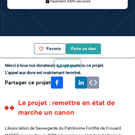
Paiement 100% sécurisé
Favoris
Faire un don
Merci à tous nos donateurs qui ont soutenu ce projet.
Le projet
L'appel aux dons est maintenant terminé.
Partager ce projet
Le projet : remettre en état de
marche un canon
L’Association de Sauvegarde du Patrimoine Fortifié de Frouard