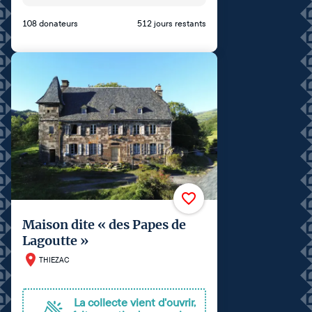
108 donateurs
512 jours restants
Maison dite « des Papes de
Lagoutte »
THIEZAC
La collecte vient d'ouvrir,