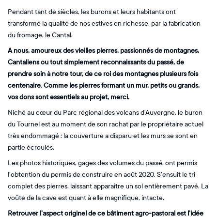
Pendant tant de siècles, les burons et leurs habitants ont
transformé la qualité de nos estives en richesse, par la fabrication
du fromage, le Cantal.
A nous, amoureux des vieilles pierres, passionnés de montagnes,
Cantaliens ou tout simplement reconnaissants du passé, de
prendre soin à notre tour, de ce roi des montagnes plusieurs fois
centenaire
.
Comme les pierres formant un mur, petits ou grands,
vos dons sont essentiels au projet, merci.
Niché au cœur du Parc régional des volcans d’Auvergne, le buron
du Tournel est au moment de son rachat par le propriétaire actuel
très endommagé : la couverture a disparu et les murs se sont en
partie écroulés.
Les photos historiques, gages des volumes du passé, ont permis
l’obtention du permis de construire en août 2020. S’ensuit le tri
complet des pierres, laissant apparaître un sol entièrement pavé. La
voûte de la cave est quant à elle magnifique, intacte.
Retrouver l'aspect originel de ce bâtiment agro-pastoral est l’idée