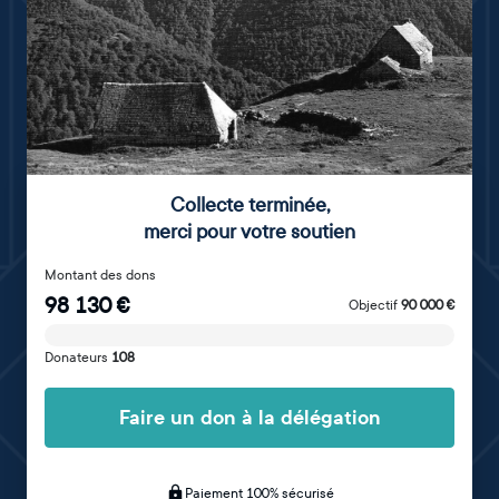
Collecte terminée
,
merci pour votre soutien
Montant des dons
98 130
€
Objectif
90 000
€
Donateurs
108
Faire un don à la délégation
Paiement 100% sécurisé