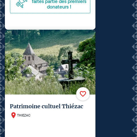
faites partie des premiers
donateurs !
Patrimoine cultuel Thiézac
THIEZAC