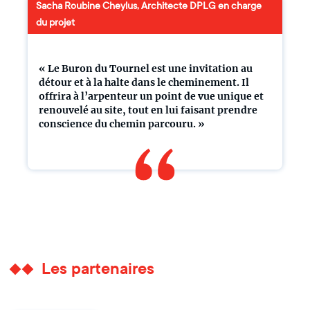
Sacha Roubine Cheylus, Architecte DPLG en charge
du projet
« Le Buron du Tournel est une invitation au
détour et à la halte dans le cheminement. Il
offrira à l’arpenteur un point de vue unique et
renouvelé au site, tout en lui faisant prendre
conscience du chemin parcouru. »
Les partenaires