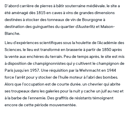
D’abord carrière de pierres à bâtir souterraine médiévale, le site a
été aménagé dès 1815 en caves à vins de grandes dimensions
destinées à stocker des tonneaux de vin de Bourgogne à
destination des guinguettes du quartier d’Austerlitz et Maison-
Blanche.
Lieu d’expériences scientifiques sous la houlette de l’Académie des
Sciences, le lieu est transformé en brasserie à partir de 1850 après
la vente aux enchères du terrain. Peu de temps après, le site est mis
à disposition de champignonnistes qui y cultivent le champignon de
Paris jusqu’en 1957. Une réquisition par la Wehrmacht en 1944
force l’arrêt pour y stocker de l’huile moteur à l’abri des bombes.
Alors que l’occupation est de courte durée, un chevrier qui abrite
ses troupeaux dans les galeries pour la nuit y cache un juif au nez et
à la barbe de l’ennemie. Des graffitis de résistants témoignent
encore de cette période mouvementée.