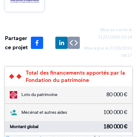
Mise en cache le
Partager
31/07/2026 03:14
ce projet
Mise à jour le
27/03/2026
04:37
Total des financements apportés par la
Fondation du patrimoine
80 000
€
Loto du patrimoine
100 000
€
Mécénat et autres aides
180 000
€
Montant global