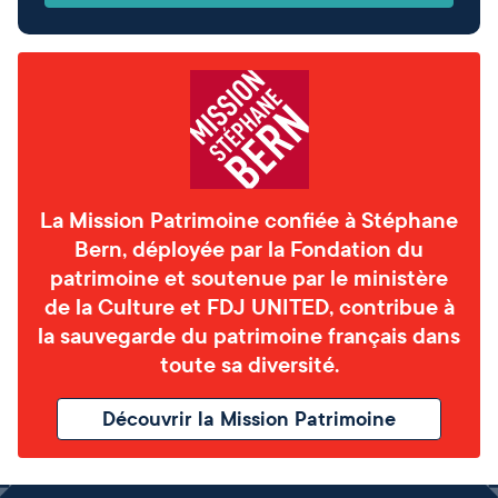
La Mission Patrimoine confiée à Stéphane
Bern, déployée par la Fondation du
patrimoine et soutenue par le ministère
de la Culture et FDJ UNITED, contribue à
la sauvegarde du patrimoine français dans
toute sa diversité.
Découvrir la Mission Patrimoine