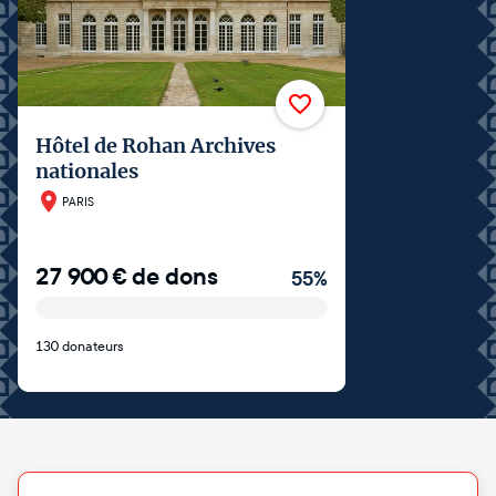
Hôtel de Rohan Archives
nationales
PARIS
27 900
€
de dons
55
%
130 donateurs