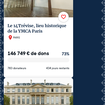
Le 14Trévise, lieu historique
de la YMCA Paris
PARIS
146 749
€
de dons
73
%
783 donateurs
434 jours restants