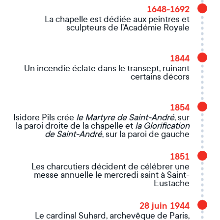
1648-1692
La chapelle est dédiée aux peintres et
sculpteurs de l’Académie Royale
1844
Un incendie éclate dans le transept, ruinant
certains décors
1854
Isidore Pils crée
le Martyre de Saint-André
, sur
la paroi droite de la chapelle et
la Glorification
de Saint-André
, sur la paroi de gauche
1851
Les charcutiers décident de célébrer une
messe annuelle le mercredi saint à Saint-
Eustache
28 juin 1944
Le cardinal Suhard, archevêque de Paris,