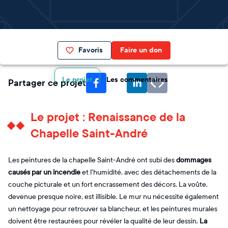
Favoris
Faire un don
Le projet
Les commentaires
Partager ce projet
Le projet : Renaissance de la
Chapelle Saint-André
Les peintures de la chapelle Saint-André ont subi des
dommages
causés par un incendie
et l'humidité, avec des détachements de la
couche picturale et un fort encrassement des décors. La voûte,
devenue presque noire, est illisible. Le mur nu nécessite également
un nettoyage pour retrouver sa blancheur, et les peintures murales
doivent être restaurées pour révéler la qualité de leur dessin.
La