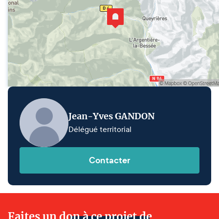
Jean-Yves GANDON
Délégué territorial
Contacter
Faites un don à ce projet de