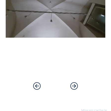
Mise en cache le