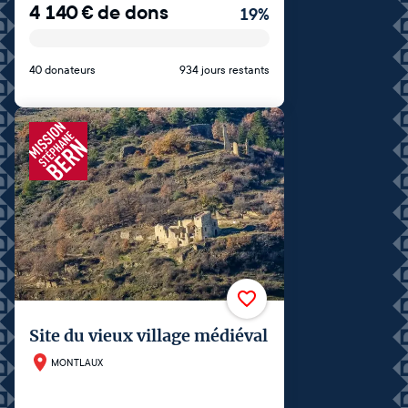
4 140
€
de dons
19
%
40 donateurs
934 jours restants
Site du vieux village médiéval
MONTLAUX