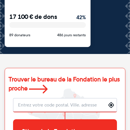
17 100
€
de dons
42
%
89 donateurs
486 jours restants
Trouver le bureau de la Fondation le plus
proche
Localisation