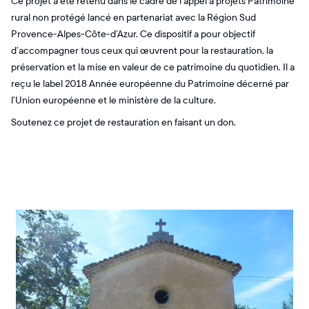
Ce projet a été retenu dans le cadre de l’appel à projets Patrimoine
rural non protégé lancé en partenariat avec la Région Sud
Provence-Alpes-Côte-d’Azur. Ce dispositif a pour objectif
d’accompagner tous ceux qui œuvrent pour la restauration, la
préservation et la mise en valeur de ce patrimoine du quotidien. Il a
reçu le label 2018 Année européenne du Patrimoine décerné par
l’Union européenne et le ministère de la culture.
Soutenez ce projet de restauration en faisant un don.