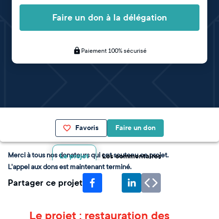
Faire un don à la délégation
Paiement 100% sécurisé
Favoris
Faire un don
Merci à tous nos donateurs qui ont soutenu ce projet.
Le projet
Les commentaires
L'appel aux dons est maintenant terminé.
Partager ce projet
Le projet : restauration des