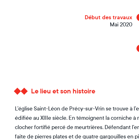
Début des travaux
Mai 2020
Le lieu et son histoire
L’église Saint-Léon de Précy-sur-Vrin se trouve à l’en
édifiée au XIIIe siècle. En témoignent la corniche à 
clocher fortifié percé de meurtrières. Défendant l’e
faite de pierres plates et de quatre gargouilles en p