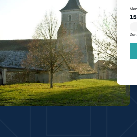
Mon
15
Don