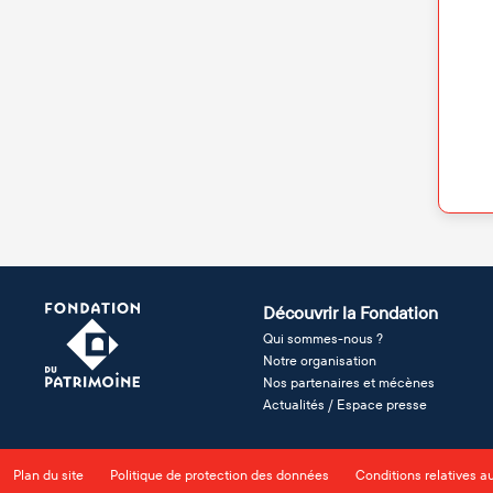
Découvrir la Fondation
Qui sommes-nous ?
Notre organisation
Nos partenaires et mécènes
Actualités / Espace presse
Plan du site
Politique de protection des données
Conditions relatives a