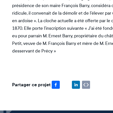
présidence de son maire François Barry, considéra 
ridicule, il convenait de la démolir et de l’élever
en ardoise ». La cloche actuelle a été offerte par le
1870. Elle porte l’inscription suivante « J’ai été fo
eu pour parrain M. Ernest Barry, propriétaire du c
Petit, veuve de M. François Barry et mère de M. Ernest
desservant de Précy »
Partager ce projet