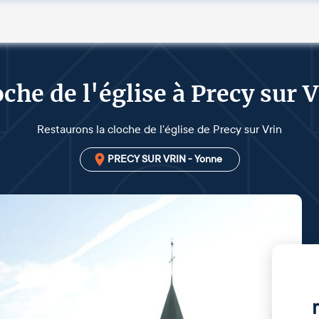
che de l'église à Precy sur 
Restaurons la cloche de l'église de Precy sur Vrin
PRECY SUR VRIN - Yonne