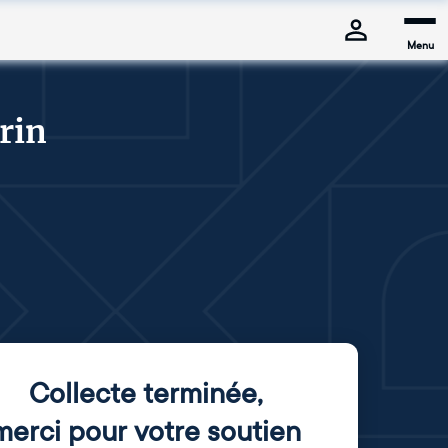
Menu
Vrin
Collecte terminée
,
merci pour votre soutien