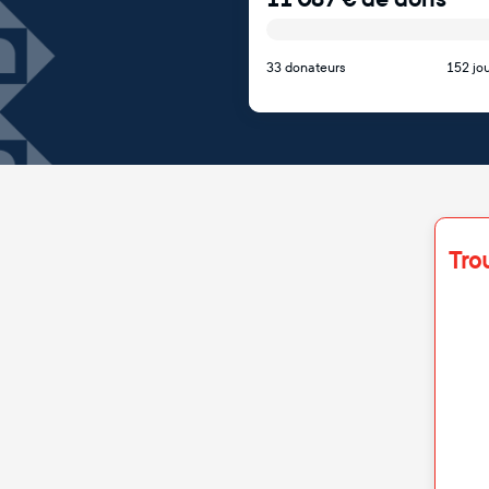
33 donateurs
152 jou
Tro