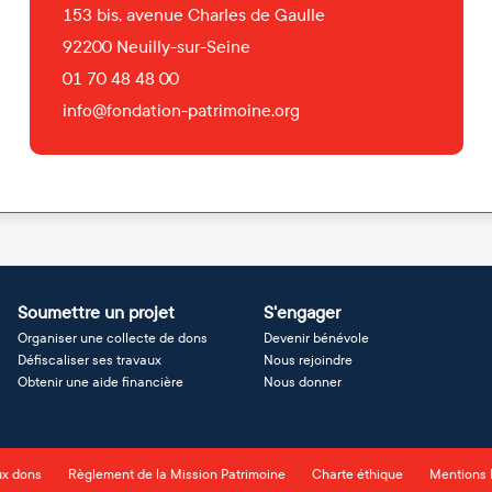
153 bis, avenue Charles de Gaulle
92200
Neuilly-sur-Seine
01 70 48 48 00
info@fondation-patrimoine.org
Soumettre un projet
S'engager
Organiser une collecte de dons
Devenir bénévole
Défiscaliser ses travaux
Nous rejoindre
Obtenir une aide financière
Nous donner
ux dons
Règlement de la Mission Patrimoine
Charte éthique
Mentions 