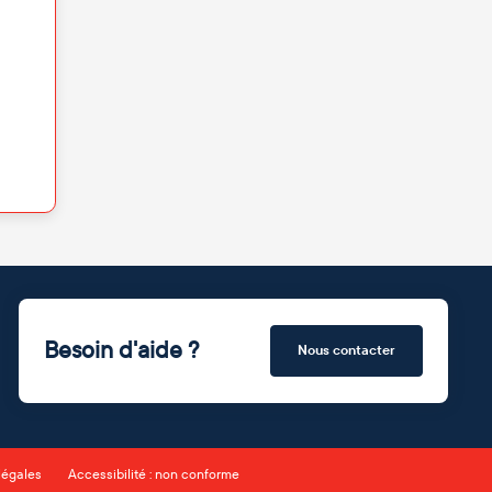
Besoin d'aide ?
Nous contacter
légales
Accessibilité : non conforme