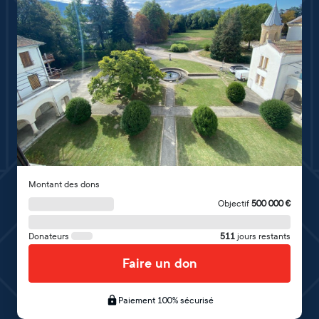
Montant des dons
Objectif
500 000
€
Donateurs
511
jours restants
Faire un don
Paiement 100% sécurisé