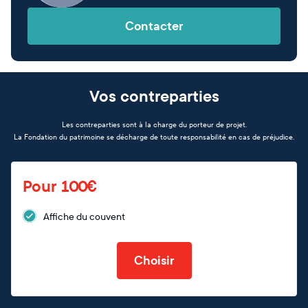
Contacter
Vos contreparties
Les contreparties sont à la charge du porteur de projet.
La Fondation du patrimoine se décharge de toute responsabilité en cas de préjudice.
Pour 100€
Affiche du couvent
Choisir