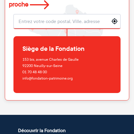
proche
Localisation
Siège de la Fondation
153 bis, avenue Charles de Gaulle
92200
Neuilly-sur-Seine
01 70 48 48 00
info@fondation-patrimoine.org
Découvrir la Fondation