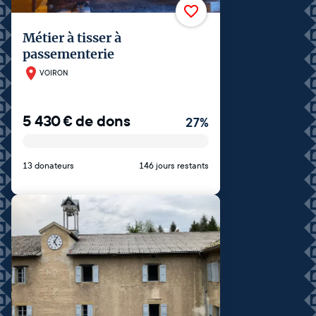
Métier à tisser à
passementerie
VOIRON
5 430
€
de dons
27
%
13 donateurs
146 jours restants