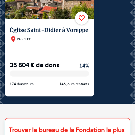
Église Saint-Didier à Voreppe
VOREPPE
35 804
€
de dons
14
%
174 donateurs
146 jours restants
Trouver le bureau de la Fondation le plus