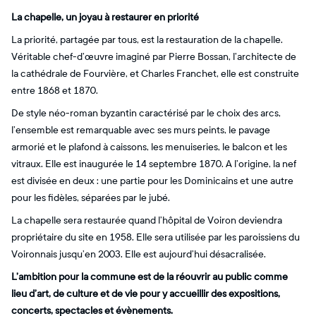
La chapelle, un joyau à restaurer en priorité
La priorité, partagée par tous, est la restauration de la chapelle.
Véritable chef-d’œuvre imaginé par Pierre Bossan, l’architecte de
la cathédrale de Fourvière, et Charles Franchet, elle est construite
entre 1868 et 1870.
De style néo-roman byzantin caractérisé par le choix des arcs,
l’ensemble est remarquable avec ses murs peints, le pavage
armorié et le plafond à caissons, les menuiseries, le balcon et les
vitraux. Elle est inaugurée le 14 septembre 1870. A l’origine, la nef
est divisée en deux : une partie pour les Dominicains et une autre
pour les fidèles, séparées par le jubé.
La chapelle sera restaurée quand l’hôpital de Voiron deviendra
propriétaire du site en 1958. Elle sera utilisée par les paroissiens du
Voironnais jusqu’en 2003. Elle est aujourd’hui désacralisée.
L’ambition pour la commune est de la réouvrir au public comme
lieu d’art, de culture et de vie pour y accueillir des expositions,
concerts, spectacles et évènements.