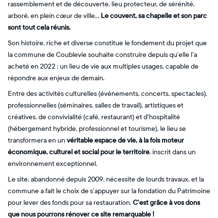
rassemblement et de découverte, lieu protecteur, de sérénité,
arboré, en plein cœur de ville…
Le couvent, sa chapelle et son parc
sont tout cela réunis.
Son histoire, riche et diverse constitue le fondement du projet que
la commune de Coublevie souhaite construire depuis qu’elle l’a
acheté en 2022 : un lieu de vie aux multiples usages, capable de
répondre aux enjeux de demain.
Entre des activités culturelles (événements, concerts, spectacles),
professionnelles (séminaires, salles de travail), artistiques et
créatives, de convivialité (café, restaurant) et d'hospitalité
(hébergement hybride, professionnel et tourisme), le lieu se
transformera en un
véritable espace de vie, à la fois moteur
économique, culturel et social pour le territoire
, inscrit dans un
environnement exceptionnel.
Le site, abandonné depuis 2009, nécessite de lourds travaux, et la
commune a fait le choix de s’appuyer sur la fondation du Patrimoine
pour lever des fonds pour sa restauration.
C’est grâce à vos dons
que nous pourrons rénover ce site remarquable !