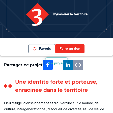
3
Dynamiser le territoire
Favoris
Faire un don
Le projet
Partager ce projet
Une identité forte et porteuse,
enracinée dans le territoire
Lieu refuge, d’enseignement et d’ouverture sur le monde, de
culture, intergénérationnel, d’accueil, de diversité, lieu de vie, de