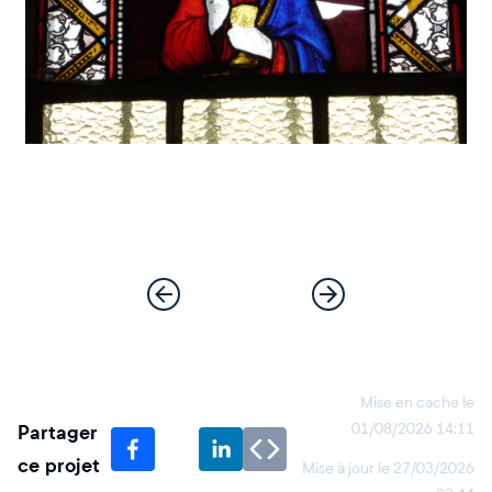
Mise en cache le
Partager
01/08/2026 14:11
ce projet
Mise à jour le
27/03/2026