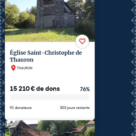
Église Saint-Christophe de
Thauron
THAURON
15 210
€
de dons
76
%
91 donateurs
303 jours restants