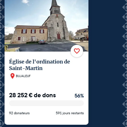
Église de l'ordination de
Saint-Martin
BUJALEUF
28 252
€
de dons
56
%
92 donateurs
591 jours restants