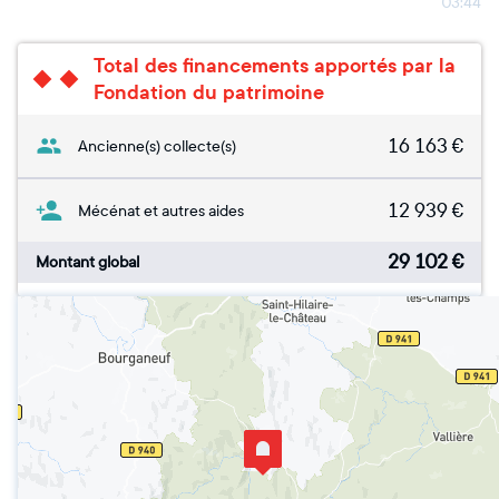
03:44
Total des financements apportés par la
Fondation du patrimoine
16 163
€
Ancienne(s) collecte(s)
12 939
€
Mécénat et autres aides
29 102
€
Montant global