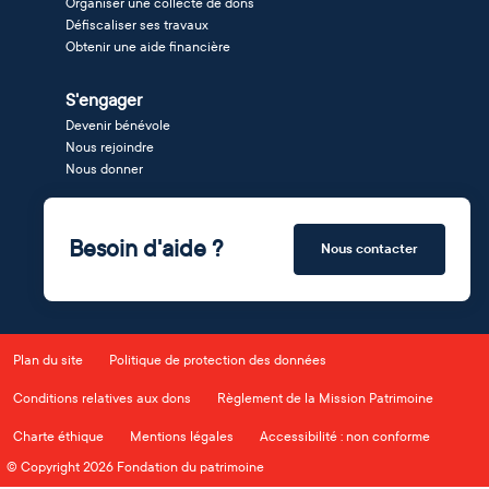
Organiser une collecte de dons
Défiscaliser ses travaux
Obtenir une aide financière
S'engager
Devenir bénévole
Nous rejoindre
Nous donner
Besoin d'aide ?
Nous contacter
Plan du site
Politique de protection des données
Conditions relatives aux dons
Règlement de la Mission Patrimoine
Charte éthique
Mentions légales
Accessibilité : non conforme
© Copyright 2026 Fondation du patrimoine