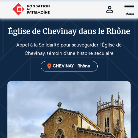
Menu
Église de Chevinay dans le Rhône
Appel à la Solidarité pour sauvegarder l'Église de
Chevinay, témoin d'une histoire séculaire
CHEVINAY - Rhône