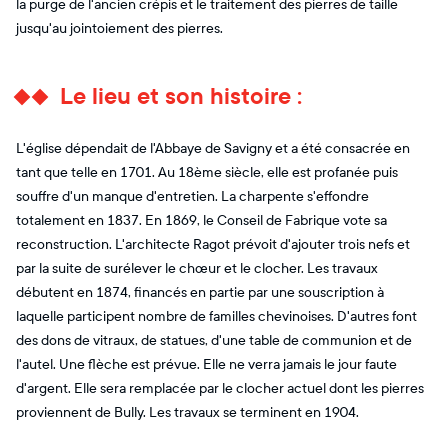
la purge de l'ancien crépis et le traitement des pierres de taille
jusqu'au jointoiement des pierres.
Le lieu et son histoire :
L'église dépendait de l'Abbaye de Savigny et a été consacrée en
tant que telle en 1701. Au 18ème siècle, elle est profanée puis
souffre d'un manque d'entretien. La charpente s'effondre
totalement en 1837. En 1869, le Conseil de Fabrique vote sa
reconstruction. L'architecte Ragot prévoit d'ajouter trois nefs et
par la suite de surélever le chœur et le clocher. Les travaux
débutent en 1874, financés en partie par une souscription à
laquelle participent nombre de familles chevinoises. D'autres font
des dons de vitraux, de statues, d'une table de communion et de
l'autel. Une flèche est prévue. Elle ne verra jamais le jour faute
d'argent. Elle sera remplacée par le clocher actuel dont les pierres
proviennent de Bully. Les travaux se terminent en 1904.