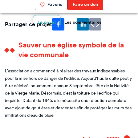
Favoris
Faire un don
Le projet
Les commentaires
Partager ce projet
Sauver une église symbole de la
vie communale
L'association a commencé à réaliser des travaux indispensables
pour la mise hors de danger de l'édifice. Aujourd'hui, le culte peut y
être célébré, notamment chaque 8 septembre, fête de la Nativité
de la Vierge Marie. Désormais, c'est la toiture de l'édifice qui
inquiète. Datant de 1845, elle nécessite une réfection complète
avec ajout de goutières et descentes afin de protéger les murs des
infiltrations d'eau de pluie.