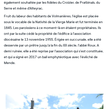
également souhaitée par les fidèles du Croizier, de Pratbinals, du
Serre et même d'Alteyrac.
Fruit du labeur des habitants de Volmanières, l'église est placée
sous le vocable de la Nativité de la Vierge Marie et fut terminée en
1845. Les paroissiens à ce moment-là en étaient propriétaires. Ils
ont par la suite cédé la propriété de l'édifice à l'association
diocésaine le 13 novembre 1955. Érigée en succursale, elle a été
desservie par un prêtre jusqu'à la fin du XX siècle, l'abbé Roux. A
demi ruinée, elle a été reprise par l'association qui s'est constituée,
et qui a signé en 2017 un bail emphytéotique avec l'évêché de
Mende.