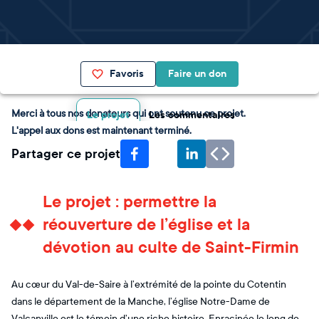
Favoris
Faire un don
Merci à tous nos donateurs qui ont soutenu ce projet.
Le projet
Les commentaires
L'appel aux dons est maintenant terminé.
Partager ce projet
Le projet : permettre la
réouverture de l’église et la
dévotion au culte de Saint-Firmin
Au cœur du Val-de-Saire à l’extrémité de la pointe du Cotentin
dans le département de la Manche, l’église Notre-Dame de
Valcanville est le témoin d’une riche histoire. Enracinée le long de