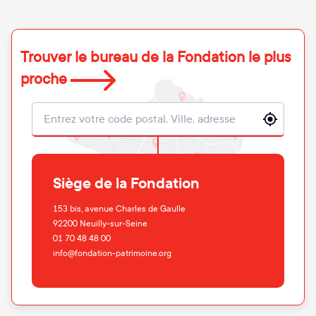
Trouver le bureau de la Fondation le plus
proche
Localisation
Siège de la Fondation
153 bis, avenue Charles de Gaulle
92200
Neuilly-sur-Seine
01 70 48 48 00
info@fondation-patrimoine.org