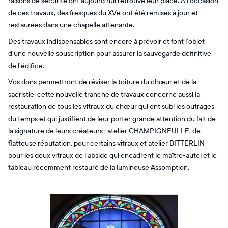
raisons de sécurité ont aujourd’hui retrouvé leur place. À l’occasion
de ces travaux, des fresques du XVe ont été remises à jour et
restaurées dans une chapelle attenante.
Des travaux indispensables sont encore à prévoir et font l’objet
d’une nouvelle souscription pour assurer la sauvegarde définitive
de l’édifice.
Vos dons permettront de réviser la toiture du chœur et de la
sacristie, cette nouvelle tranche de travaux concerne aussi la
restauration de tous les vitraux du chœur qui ont subi les outrages
du temps et qui justifient de leur porter grande attention du fait de
la signature de leurs créateurs : atelier CHAMPIGNEULLE, de
flatteuse réputation, pour certains vitraux et atelier BITTERLIN
pour les deux vitraux de l’abside qui encadrent le maître-autel et le
tableau récemment restauré de la lumineuse Assomption.