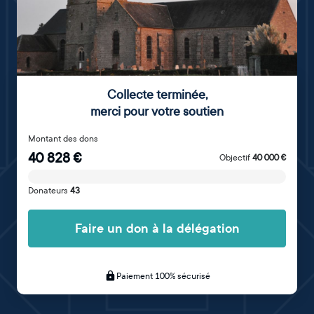
Collecte terminée
,
merci pour votre soutien
Montant des dons
40 828
€
Objectif
40 000
€
Donateurs
43
Faire un don à la délégation
Paiement 100% sécurisé