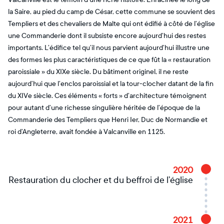
la Saire, au pied du camp de César, cette commune se souvient des
Templiers et des chevaliers de Malte qui ont édifié à côté de l’église
une Commanderie dont il subsiste encore aujourd’hui des restes
importants. L’édifice tel qu’il nous parvient aujourd’hui illustre une
des formes les plus caractéristiques de ce que fût la « restauration
paroissiale » du XIXe siècle. Du bâtiment originel, il ne reste
aujourd’hui que l’enclos paroissial et la tour-clocher datant de la fin
du XIVe siècle. Ces éléments « forts » d’architecture témoignent
pour autant d’une richesse singulière héritée de l’époque de la
Commanderie des Templiers que Henri Ier, Duc de Normandie et
roi d’Angleterre, avait fondée à Valcanville en 1125.
2020
Restauration du clocher et du beffroi de l’église
2021