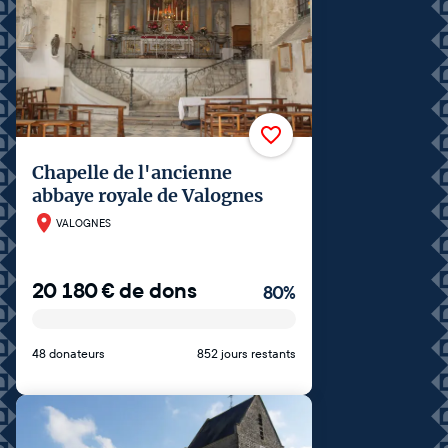
Chapelle de l'ancienne
abbaye royale de Valognes
VALOGNES
20 180
€
de dons
80
%
48 donateurs
852 jours restants