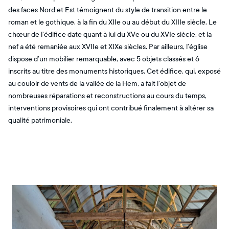
des faces Nord et Est témoignent du style de transition entre le
roman et le gothique, à la fin du XIIe ou au début du XIIIe siècle. Le
chœur de l’édifice date quant à lui du XVe ou du XVIe siècle, et la
nef a été remaniée aux XVIIe et XIXe siècles. Par ailleurs, l’église
dispose d’un mobilier remarquable, avec 5 objets classés et 6
inscrits au titre des monuments historiques. Cet édifice, qui, exposé
au couloir de vents de la vallée de la Hem, a fait l’objet de
nombreuses réparations et reconstructions au cours du temps,
interventions provisoires qui ont contribué finalement à altérer sa
qualité patrimoniale.