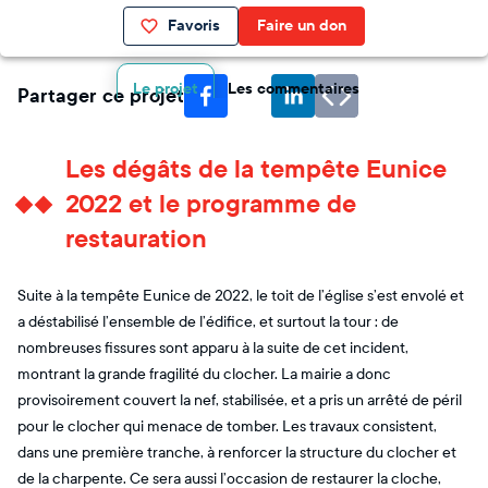
Favoris
Faire un don
Le projet
Les commentaires
Partager ce projet
Les dégâts de la tempête Eunice
2022 et le programme de
restauration
Suite à la tempête Eunice de 2022, le toit de l’église s’est envolé et
a déstabilisé l’ensemble de l’édifice, et surtout la tour : de
nombreuses fissures sont apparu à la suite de cet incident,
montrant la grande fragilité du clocher. La mairie a donc
provisoirement couvert la nef, stabilisée, et a pris un arrêté de péril
pour le clocher qui menace de tomber. Les travaux consistent,
dans une première tranche, à renforcer la structure du clocher et
de la charpente. Ce sera aussi l’occasion de restaurer la cloche,