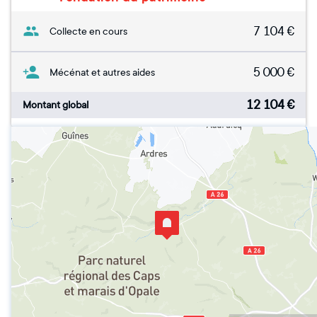
7 104
€
Collecte en cours
5 000
€
Mécénat et autres aides
12 104
€
Montant global