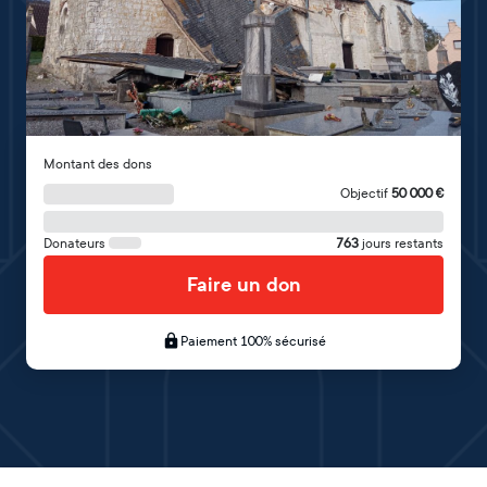
Montant des dons
Objectif
50 000
€
Donateurs
763
jours restants
Faire un don
Paiement 100% sécurisé