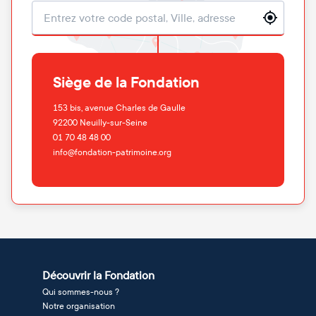
Localisation
Siège de la Fondation
153 bis, avenue Charles de Gaulle
92200
Neuilly-sur-Seine
01 70 48 48 00
info@fondation-patrimoine.org
Découvrir la Fondation
Qui sommes-nous ?
Notre organisation