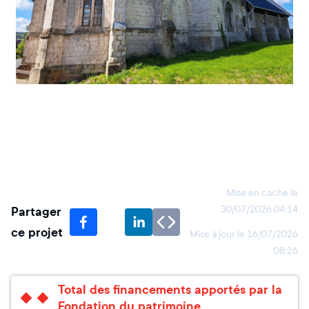
Mise en cache le
Partager
30/07/2026 04:14
ce projet
Mise à jour le
16/07/2026
08:26
Total des financements apportés par la
Fondation du patrimoine