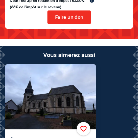
Coût réel après réduction d'impôt : 85.00 €
(66% de l'impôt sur le revenu)
Faire un don
Vous aimerez aussi