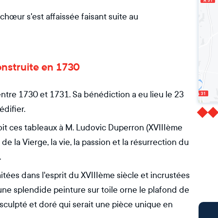
hœur s'est affaissée faisant suite au
construite en 1730
 entre 1730 et 1731. Sa bénédiction a eu lieu le 23
difier.
doit ces tableaux à M. Ludovic Duperron (XVIIIème
n de la Vierge, la vie, la passion et la résurrection du
.
aitées dans l'esprit du XVIIIème siècle et incrustées
une splendide peinture sur toile orne le plafond de
s sculpté et doré qui serait une pièce unique en