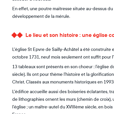
En effet, une poutre maitresse située au-dessus du c
développement de la mérule.
Le lieu et son histoire : une église 
L'église St Epvre de Sailly-Achâtel a été construite
octobre 1731, neuf mois seulement ont suffit pour l'é
13 tableaux sont présents en son choeur : l’église 
siècle). Ils ont pour thème l’histoire et la glorificatio
Christ. Classés aux monuments historiques en 1993
L'édifice accueille aussi des boiseries éclatantes, tr
de lithographies ornent les murs (chemin de croix), 
l’église ; un maître-autel du XVIIIème siècle, en boi