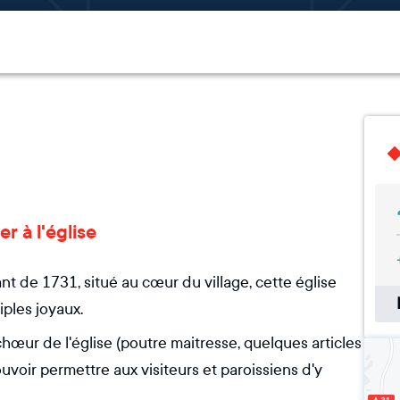
r à l'église
nt de 1731, situé au cœur du village, cette église
iples joyaux.
chœur de l'église (poutre maitresse, quelques articles
ouvoir permettre aux visiteurs et paroissiens d'y