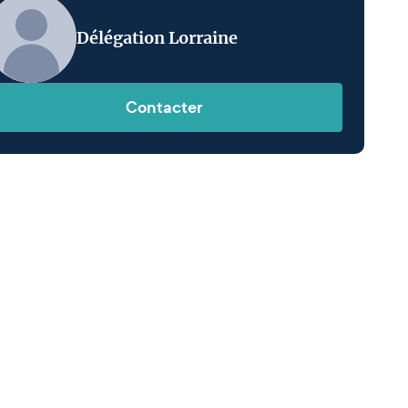
Délégation Lorraine
Contacter