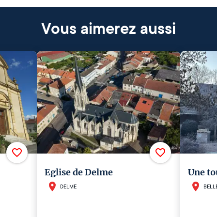
Vous aimerez aussi
Eglise de Delme
Une to
DELME
BELL