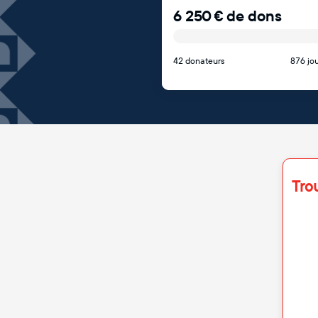
6 250
€
de dons
42 donateurs
876 jou
Tro