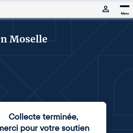
Menu
en Moselle
Collecte terminée
,
merci pour votre soutien