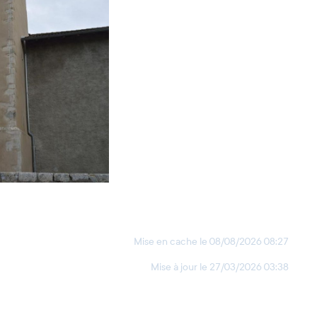
Mise en cache le
08/08/2026 08:27
Mise à jour le
27/03/2026 03:38