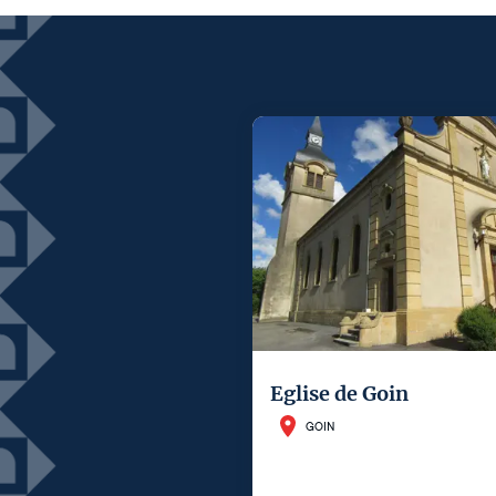
Eglise de Goin
GOIN