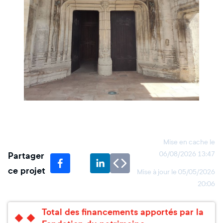
Mise en cache le
Partager
06/08/2026 13:47
ce projet
Mise à jour le
05/05/2026
20:06
Total des financements apportés par la