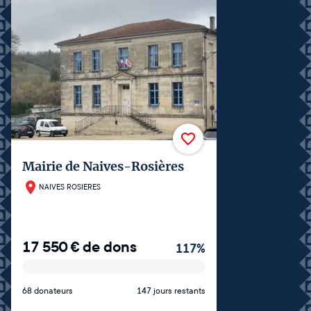
Mairie de Naives-Rosières
NAIVES ROSIERES
17 550
€
de dons
117
%
68 donateurs
147 jours restants