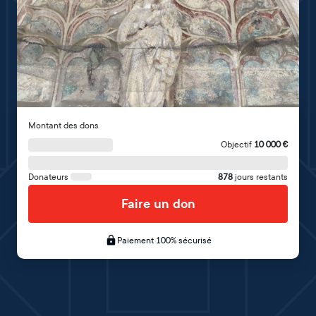
Montant des dons
Objectif
10 000
€
Donateurs
878
jours restants
Faire un don
Paiement 100% sécurisé