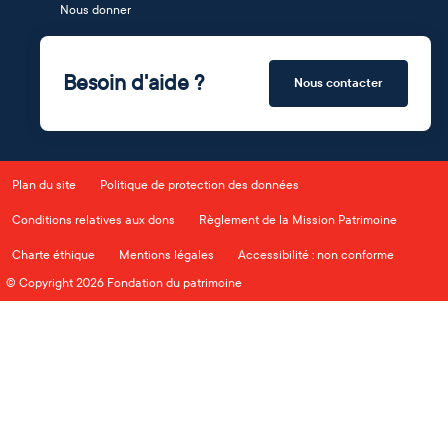
Nous donner
Besoin d'aide ?
Nous contacter
Plan du site
Politique de protection des données
Conditions relatives aux dons
Règlement de la Mission Patrimoine
Charte éthique
Mentions légales
Accessibilité : non conforme
© Copyright 2026 Fondation du patrimoine