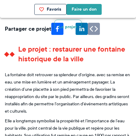
Favoris
Faire un don
Le projet
Partager ce projet
Le projet : restaurer une fontaine
historique de la ville
La fontaine doit retrouver sa splendeur d'origine, avec sa remise en
eau, une mise en lumière et un aménagement paysager. La
création d’une placette à son pied permettra de favoriser la
réappropriation du site par le public. Par ailleurs, des gradins seront
installés afin de permettre l'organisation d'événements artistiques
et culturels.
​Elle a longtemps symbolisé la prospérité et l’importance de l’eau
pour la ville, point central de la vie publique et repère pour les
habitants. Son utilisation fut remise en cause en 1900 par rapport à