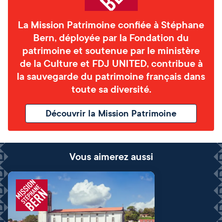
La Mission Patrimoine confiée à Stéphane
Bern, déployée par la Fondation du
patrimoine et soutenue par le ministère
de la Culture et FDJ UNITED, contribue à
la sauvegarde du patrimoine français dans
toute sa diversité.
Découvrir la Mission Patrimoine
Vous aimerez aussi