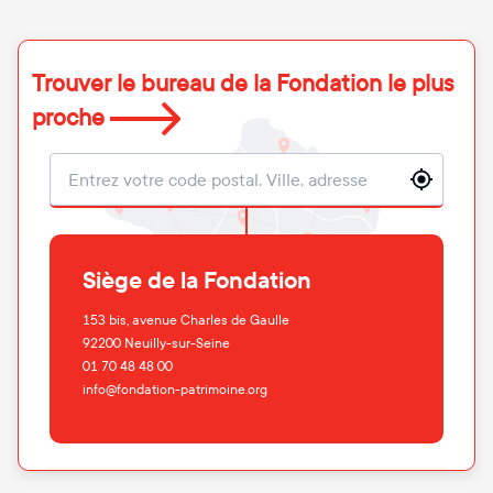
Trouver le bureau de la Fondation le plus
proche
Localisation
Siège de la Fondation
153 bis, avenue Charles de Gaulle
92200
Neuilly-sur-Seine
01 70 48 48 00
info@fondation-patrimoine.org