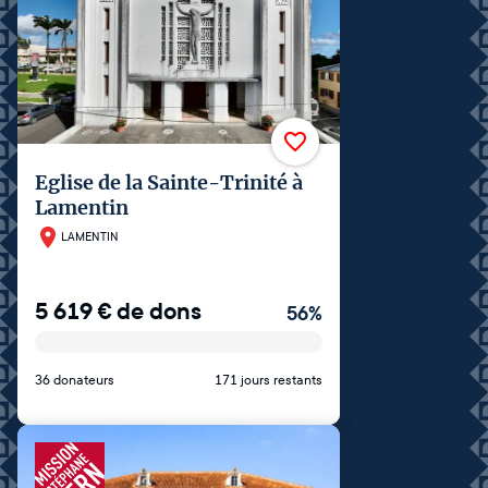
Eglise de la Sainte-Trinité à
Lamentin
LAMENTIN
5 619
€
de dons
56
%
36 donateurs
171 jours restants