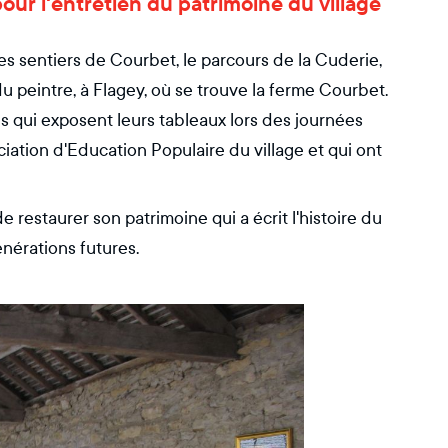
our l'entretien du patrimoine du village
 des sentiers de Courbet, le parcours de la Cuderie,
u peintre, à Flagey, où se trouve la ferme Courbet.
res qui exposent leurs tableaux lors des journées
iation d'Education Populaire du village et qui ont
 restaurer son patrimoine qui a écrit l'histoire du
énérations futures.