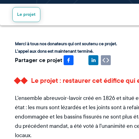
Le projet
Merci à tous nos donateurs qui ont soutenu ce projet.
L'appel aux dons est maintenant terminé.
Partager ce projet
Le projet : restaurer cet édifice qui
L'ensemble abreuvoir-lavoir créé en 1826 et situé en
état : les murs sont lézardés et les joints sont à refai
endommagée et les bassins fissurés ne sont plus éta
du précédent mandat, a été voté à l'unanimité en c
locaux.