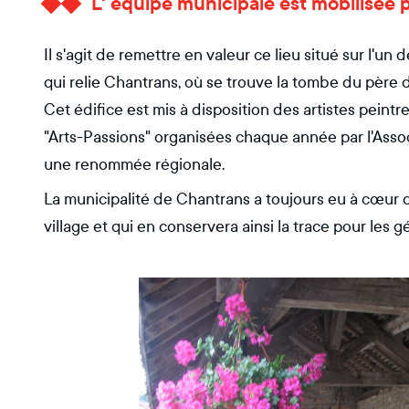
L' équipe municipale est mobilisée p
Il s'agit de remettre en valeur ce lieu situé sur l'un
qui relie Chantrans, où se trouve la tombe du père d
Cet édifice est mis à disposition des artistes peint
"Arts-Passions" organisées chaque année par l'Assoc
une renommée régionale.
La municipalité de Chantrans a toujours eu à cœur de
village et qui en conservera ainsi la trace pour les g