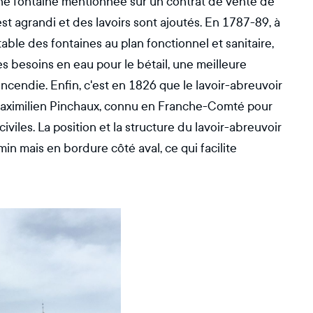
ne fontaine mentionnée sur un contrat de vente de
t agrandi et des lavoirs sont ajoutés. En 1787-89, à
table des fontaines au plan fonctionnel et sanitaire,
s besoins en eau pour le bétail, une meilleure
incendie. Enfin, c'est en 1826 que le lavoir-abreuvoir
e Maximilien Pinchaux, connu en Franche-Comté pour
civiles. La position et la structure du lavoir-abreuvoir
in mais en bordure côté aval, ce qui facilite