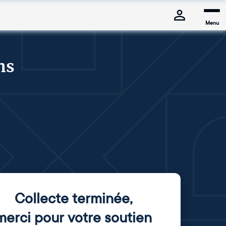
Menu
ns
Collecte terminée
,
merci pour votre soutien