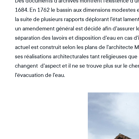
Des documents d'archives montrent l'existence d'u
1684. En 1762 le bassin aux dimensions modestes es
la suite de plusieurs rapports déplorant l'état lamen
un amendement général est décidé afin d'assurer le
séparation des lavoirs et disposition d'eau en cas d'
actuel est construit selon les plans de l'architect
ses réalisations architecturales tant religieuses que 
changent d'aspect et il ne se trouve plus sur le chem
l'évacuation de l'eau.