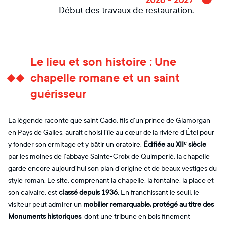
2026 - 2027
Début des travaux de restauration.
Le lieu et son histoire : Une
chapelle romane et un saint
guérisseur
La légende raconte que saint Cado, fils d’un prince de Glamorgan
en Pays de Galles, aurait choisi l’île au cœur de la rivière d’Étel pour
y fonder son ermitage et y bâtir un oratoire.
Édifiée au XIIᵉ siècle
par les moines de l’abbaye Sainte-Croix de Quimperlé, la chapelle
garde encore aujourd’hui son plan d’origine et de beaux vestiges du
style roman. Le site, comprenant la chapelle, la fontaine, la place et
son calvaire, est
classé depuis 1936
. En franchissant le seuil, le
visiteur peut admirer un
mobilier remarquable, protégé au titre des
Monuments historiques
, dont une tribune en bois finement