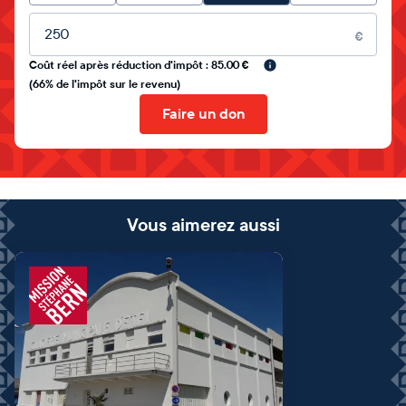
Montant libre
€
Coût réel après réduction d'impôt : 85.00 €
(66% de l'impôt sur le revenu)
Faire un don
Vous aimerez aussi