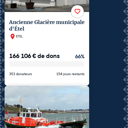
Ancienne Glacière municipale
d'Étel
ETEL
166 106
€
de dons
66
%
353 donateurs
154 jours restants