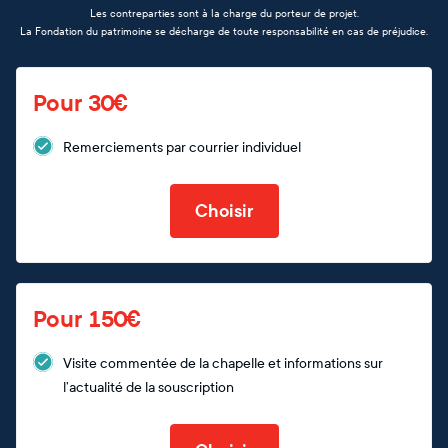
Les contreparties sont à la charge du porteur de projet.
La Fondation du patrimoine se décharge de toute responsabilité en cas de préjudice.
Pour 30€
Remerciements par courrier individuel
Choisir
Pour 150€
Visite commentée de la chapelle et informations sur
l’actualité de la souscription