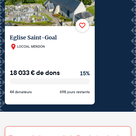
Eglise Saint-Goal
LOCOAL MENDON
18 033
€
de dons
15
%
44 donateurs
698 jours restants