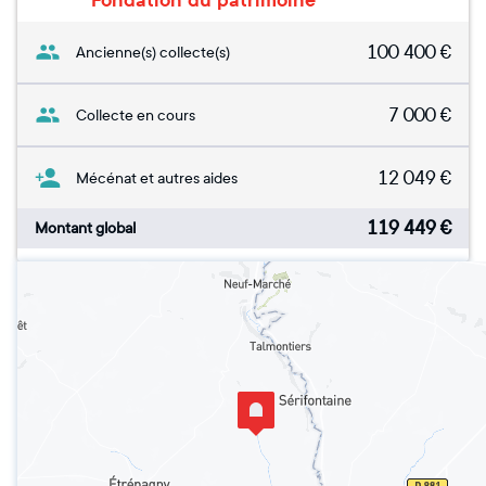
Fondation du patrimoine
100 400
€
Ancienne(s) collecte(s)
7 000
€
Collecte en cours
12 049
€
Mécénat et autres aides
119 449
€
Montant global