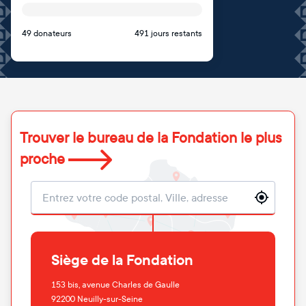
49 donateurs
491 jours restants
Trouver le bureau de la Fondation le plus
proche
Localisation
Siège de la Fondation
153 bis, avenue Charles de Gaulle
92200
Neuilly-sur-Seine