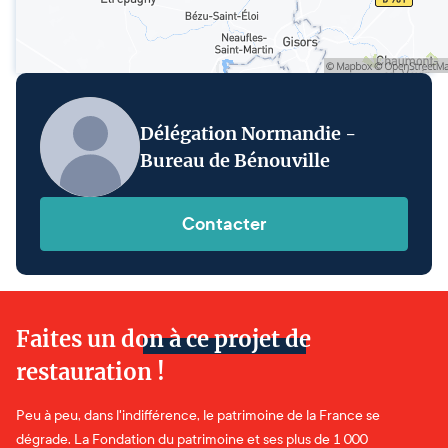
Délégation Normandie -
Bureau de Bénouville
Contacter
Faites un don à ce projet de
restauration !
Peu à peu, dans l'indifférence, le patrimoine de la France se
dégrade. La Fondation du patrimoine et ses plus de 1 000