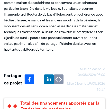
comme maison du catéchisme et conservent un attachement
particulier à son rôle dans la vie locale. Souhaitant préserver
l’harmonie architecturale du bas d’Hébécourt, en cohérence avec
l’église classée, le manoir et les anciens moulins de la Lévrière, ils
mobilisent des artisans locaux spécialisés dans les matériaux et
techniques traditionnels. À l’issue des travaux, le presbytère et son
« jardin de curé » pourra être ponctuellement ouvert pour des
visites patrimoniales afin de partager l’histoire du site avec les
habitants et visiteurs du territoire.
Mise en cache le
Partager
06/08/2026 08:00
ce projet
Mise à jour le
19/05/2026
16:17
Total des financements apportés par la