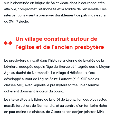
sur la cheminée en brique de Saint-Jean, dont la couronne, très
affaiblie, compromet l’étanchéité et la solidité de l’ensemble. Ces
interventions visent à préserver durablement ce patrimoine rural
du XVIIIᵉ siècle.
Un village construit autour de
l'église et de l'ancien presbytère
Le presbytère s’inscrit dans l’histoire ancienne de la vallée de la
Lévrière, occupée depuis l’âge du Bronze et intégrée dès le Moyen
Âge au duché de Normandie. Le village d’Hébécourt s’est
développé autour de l’église Saint-Laurent (XIIᵉ-XIIIᵉ siècles,
classée MH), avec laquelle le presbytère forme un ensemble
cohérent dominant le cœur du bourg.
Le site se situe à la lisière de la forêt de Lyons, l’un des plus vastes
massifs forestiers de Normandie, et au centre d’un territoire riche
en patrimoine : le château de Gisors et son donjon (classés MH),