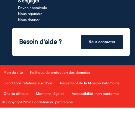
S'engager
Devenir bénévole
Nous rejoindre
Nous donner
Besoin d'aide ?
Nous contacter
Plan du site
Politique de protection des données
Conditions relatives aux dons
Règlement de la Mission Patrimoine
Charte éthique
Mentions légales
Accessibilité : non conforme
© Copyright 2026 Fondation du patrimoine