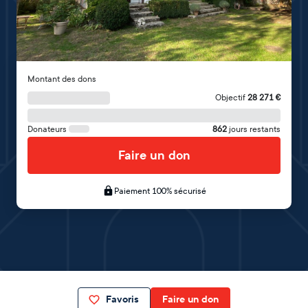
Montant des dons
Objectif
28 271
€
Donateurs
862
jours restants
Faire un don
Paiement 100% sécurisé
Favoris
Faire un don