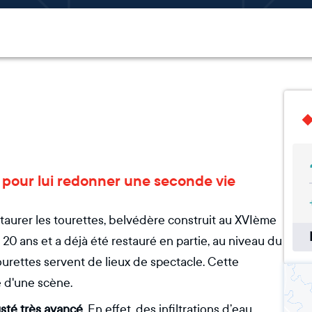
al pour lui redonner une seconde vie
aurer les tourettes, belvédère construit au XVIème
20 ans et a déjà été restauré en partie, au niveau du
ourettes servent de lieux de spectacle. Cette
ue d'une scène.
usté très avancé
. En effet, des infiltrations d’eau