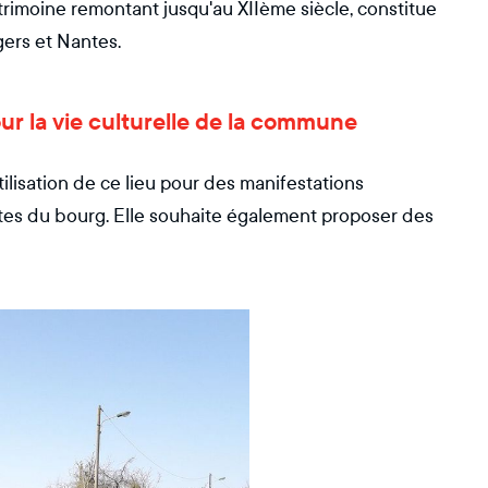
atrimoine remontant jusqu'au XIIème siècle, constitue
gers et Nantes.
our la vie culturelle de la commune
tilisation de ce lieu pour des manifestations
 fêtes du bourg. Elle souhaite également proposer des