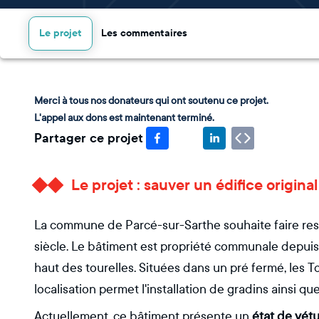
Le projet
Les commentaires
Merci à tous nos donateurs qui ont soutenu ce projet.
L'appel aux dons est maintenant terminé.
Partager ce projet
Le projet : sauver un édifice origin
La commune de Parcé-sur-Sarthe souhaite faire rest
siècle. Le bâtiment est propriété communale depuis 
haut des tourelles. Situées dans un pré fermé, les T
localisation permet l'installation de gradins ainsi q
Actuellement, ce bâtiment présente un
état de vét