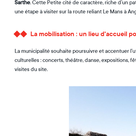
Sarthe
. Cette Petite cité de caractère, riche d’un p
une étape à visiter sur la route reliant Le Mans à An
La mobilisation : un lieu d'accueil p
La municipalité souhaite poursuivre et accentuer l’u
culturelles : concerts, théâtre, danse, expositions,
visites du site.