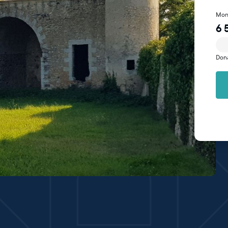
Mon
6 
Don