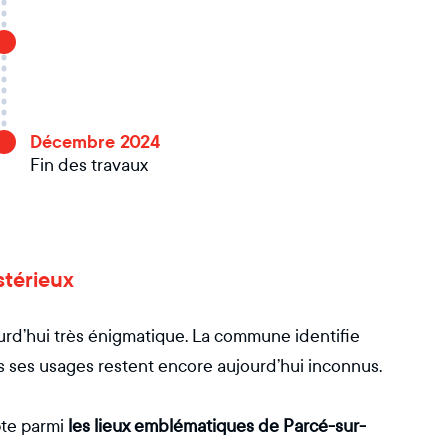
Décembre 2024
Fin des travaux
stérieux
jourd’hui très énigmatique. La commune identifie
s ses usages restent encore aujourd’hui inconnus.
pte parmi
les lieux emblématiques de Parcé-sur-