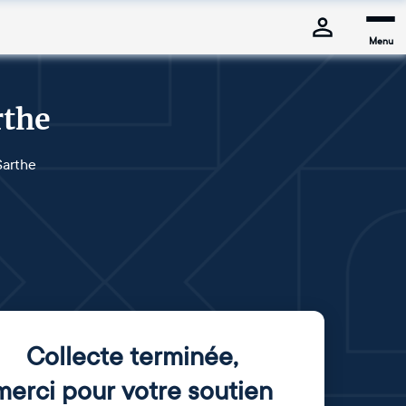
Menu
rthe
Sarthe
Collecte terminée
,
merci pour votre soutien