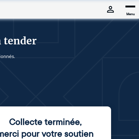
Menu
n tender
ionnés.
Collecte terminée
,
merci pour votre soutien