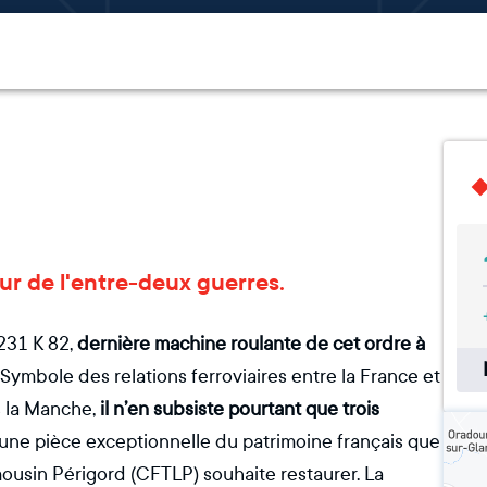
r de l'entre-deux guerres.
 231 K 82,
dernière machine roulante de cet ordre à
. Symbole des relations ferroviaires entre la France et
s la Manche,
il n’en subsiste pourtant que trois
 une pièce exceptionnelle du patrimoine français que
imousin Périgord (CFTLP) souhaite restaurer. La