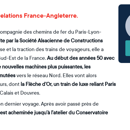
elations France-Angleterre.
compagnie des chemins de fer du Paris-Lyon-
ite par la Société Alsacienne de Constructions
esse et la traction des trains de voyageurs, elle a
 Sud-Est de la France.
Au début des années 50 avec
 de nouvelles machines plus puissantes, les
 mutées
vers le réseau Nord. Elles vont alors
eurs, dont
la Flèche d’Or, un train de luxe reliant Paris
alais et Douvres.
on dernier voyage. Après avoir passé près de
 est acheminée jusqu’à l’atelier du Conservatoire