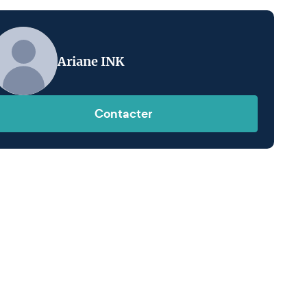
Ariane INK
Contacter