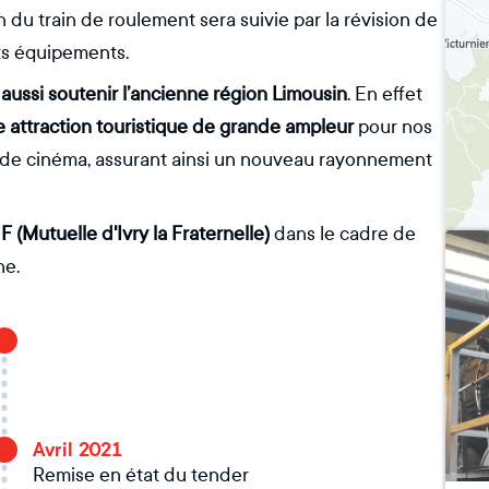
 du train de roulement sera suivie par la révision de
ts équipements.
 aussi soutenir l’ancienne région Limousin
. En effet
e attraction touristique de grande ampleur
pour nos
r de cinéma, assurant ainsi un nouveau rayonnement
F (Mutuelle d'Ivry la Fraternelle)
dans le cadre de
ne.
Avril 2021
Remise en état du tender