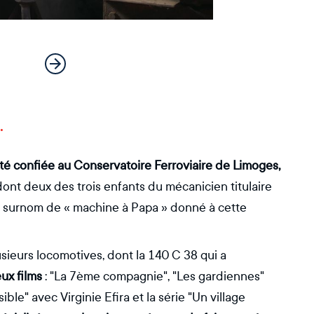
.
té confiée au Conservatoire Ferroviaire de Limoges,
 dont deux des trois enfants du mécanicien titulaire
re surnom de « machine à Papa » donné à cette
usieurs locomotives, dont la 140 C 38 qui a
ux films
: "La 7ème compagnie", "Les gardiennes"
le" avec Virginie Efira et la série "Un village