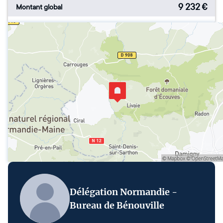
9 232
€
Montant global
Délégation Normandie -
Bureau de Bénouville