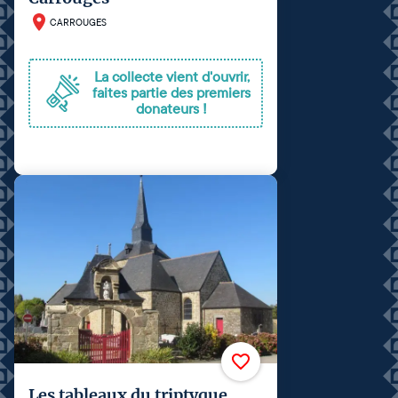
CARROUGES
La collecte vient d'ouvrir,
faites partie des premiers
donateurs !
Les tableaux du triptyque