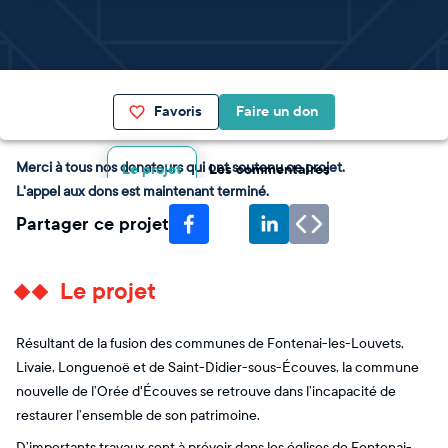
Favoris
Faire un don
Merci à tous nos donateurs qui ont soutenu ce projet.
Le projet
Les commentaires
L'appel aux dons est maintenant terminé.
Partager ce projet
Le projet
Résultant de la fusion des communes de Fontenai-les-Louvets,
Livaie, Longuenoë et de Saint-Didier-sous-Écouves, la commune
nouvelle de l’Orée d'Écouves se retrouve dans l’incapacité de
restaurer l’ensemble de son patrimoine.
D’importants travaux sont à prévoir dans les églises de Fontenai-