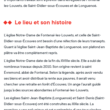
les-Louvets, de Saint-Didier-sous-Écouves et de Longuenoë.
Le lieu et son histoire
L’église Notre-Dame de Fontenai-les-Louvets, et celle de Saint-
Didier-sous-Écouves ont besoin d’une réfection de leurs transepts.
Quant à l’église Saint-Jean-Baptiste de Longuenoë, son plafond en
plâtre va être complètement repris.
L’église Notre-Dame date de la fin du XVIIIe siècle. Elle a subi de
nombreux travaux depuis 2010. Son origine revient à saint
Évremond, abbé de Fontenai. Selon la légende, après avoir vendu
ses biens et avoir distribué la rente aux pauvres, il serait venu
chercher une retraite en forêt d'Écouves. Un ange l’aurait guidé
jusqu’à des sources abondantes à Fontenai-les-Louvets.
Les églises Saint-Jean-Baptiste (Longuenoë) et Saint-Denis (Saint-
Didier-sous-Écouves) ont été construites au XIXe siècle. La
première a une nef unique et est surplombée d’une tour clocher.