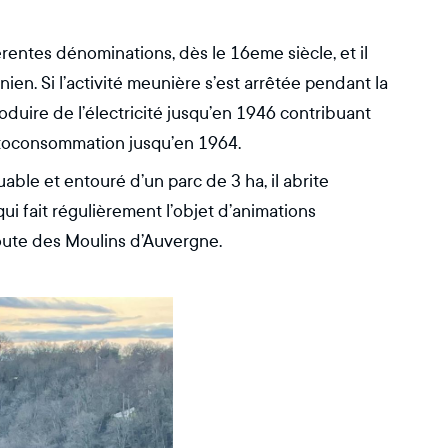
érentes dénominations, dès le 16eme siècle, et il
nien. Si l’activité meunière s’est arrêtée pendant la
oduire de l’électricité jusqu’en 1946 contribuant
’autoconsommation jusqu’en 1964.
ble et entouré d’un parc de 3 ha, il abrite
i fait régulièrement l’objet d’animations
Route des Moulins d’Auvergne.