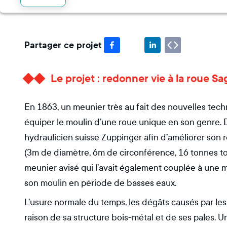
Partager ce projet
Le projet : redonner vie à la roue S
En 1863, un meunier très au fait des nouvelles techn
équiper le moulin d’une roue unique en son genre. D
hydraulicien suisse Zuppinger afin d’améliorer son r
(3m de diamètre, 6m de circonférence, 16 tonnes tou
meunier avisé qui l’avait également couplée à une 
son moulin en période de basses eaux.
L’usure normale du temps, les dégâts causés par les 
raison de sa structure bois-métal et de ses pales. 