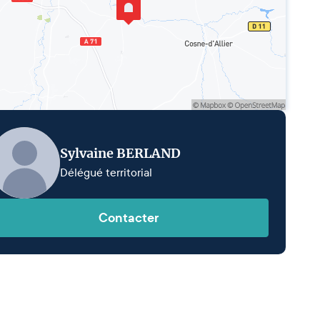
Sylvaine BERLAND
Délégué territorial
Contacter