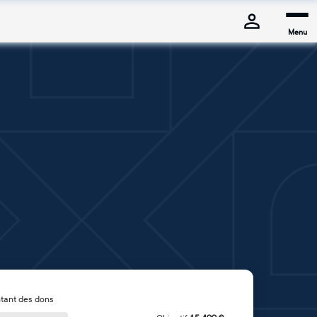
Menu
tant des dons