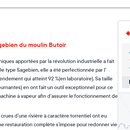
agebien du moulin Butoir
iques apportées par la révolution industrielle a fait
e type Sagebien, elle a été perfectionnée par l’
endement qui atteint 92 %(en laboratoire). Sa taille
rnantes) en ont fait un outil exceptionnel pour ce
machine à vapeur afin d’assurer le fonctionnement de
crues d’une rivière à caractère torrentiel ont eu
Une restauration complète s’impose pour redonner vie