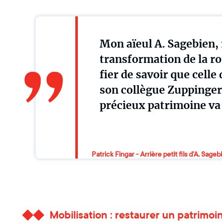
Mon aïeul A. Sagebien, 
transformation de la ro
fier de savoir que cell
son collègue Zuppinger,
précieux patrimoine va
Patrick Fingar - Arrière petit fils d’A. Sageb
Mobilisation : restaurer un patrimoi