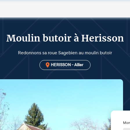
Moulin butoir à Herisson
Redonnons sa roue Sagebien au moulin butoir
HERISSON - Allier
Mon