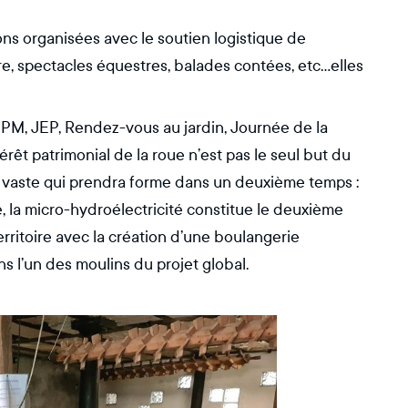
ions organisées avec le soutien logistique de
e, spectacles équestres, balades contées, etc...elles
PM, JEP, Rendez-vous au jardin, Journée de la
érêt patrimonial de la roue n’est pas le seul but du
lus vaste qui prendra forme dans un deuxième temps :
e, la micro-hydroélectricité constitue le deuxième
erritoire avec la création d’une boulangerie
s l’un des moulins du projet global.