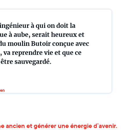
ingénieur à qui on doit la
ue à aube, serait heureux et
e du moulin Butoir conçue avec
 va reprendre vie et que ce
 être sauvegardé.
ien
ne ancien et générer une énergie d’avenir.