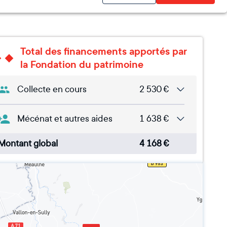
Total des financements apportés par
la Fondation du patrimoine
Collecte en cours
2 530
€
Mécénat et autres aides
1 638
€
Montant global
4 168
€