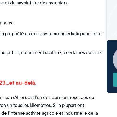
e et du savoir faire des meuniers.
agnons ;
 la propriété ou des environs immédiats pour limiter
 au public, notamment scolaire, à certaines dates et
23...et au-delà.
isson (Allier), est l’un des derniers rescapés qui
n un tous les kilomètres. Si la plupart ont
 l’intense activité agricole et industrielle de la