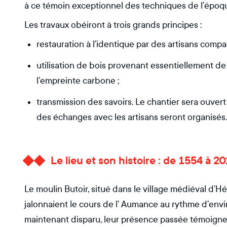
à ce témoin exceptionnel des techniques de l’époqu
Les travaux obéiront à trois grands principes :
restauration à l’identique par des artisans comp
utilisation de bois provenant essentiellement de
l’empreinte carbone ;
transmission des savoirs. Le chantier sera ouvert
des échanges avec les artisans seront organisés.
Le lieu et son histoire : de 1554 à 20
Le moulin Butoir, situé dans le village médiéval d’Hér
jalonnaient le cours de l’ Aumance au rythme d’enviro
maintenant disparu, leur présence passée témoigne de