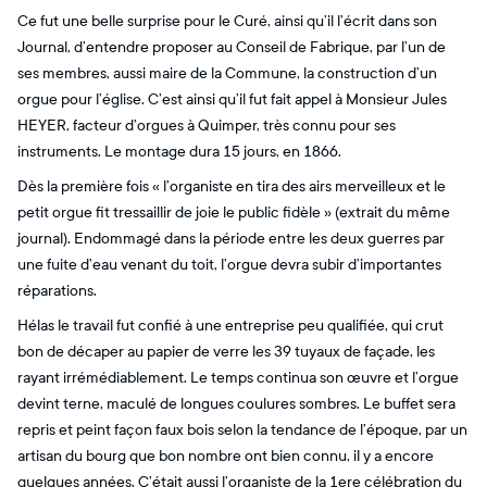
Ce fut une belle surprise pour le Curé, ainsi qu’il l’écrit dans son
Journal, d’entendre proposer au Conseil de Fabrique, par l’un de
ses membres, aussi maire de la Commune, la construction d’un
orgue pour l’église. C’est ainsi qu’il fut fait appel à Monsieur Jules
HEYER, facteur d’orgues à Quimper, très connu pour ses
instruments. Le montage dura 15 jours, en 1866.
Dès la première fois « l’organiste en tira des airs merveilleux et le
petit orgue fit tressaillir de joie le public fidèle » (extrait du même
journal). Endommagé dans la période entre les deux guerres par
une fuite d’eau venant du toit, l’orgue devra subir d’importantes
réparations.
Hélas le travail fut confié à une entreprise peu qualifiée, qui crut
bon de décaper au papier de verre les 39 tuyaux de façade, les
rayant irrémédiablement. Le temps continua son œuvre et l’orgue
devint terne, maculé de longues coulures sombres. Le buffet sera
repris et peint façon faux bois selon la tendance de l’époque, par un
artisan du bourg que bon nombre ont bien connu, il y a encore
quelques années. C’était aussi l’organiste de la 1ere célébration du