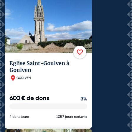
Eglise Saint-Goulven à
Goulven
GOULVEN
600
€
de dons
3
%
4 donateurs
1057 jours restants