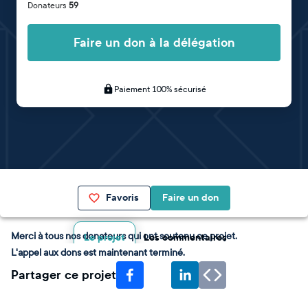
Donateurs
59
Faire un don à la délégation
Paiement 100% sécurisé
Favoris
Faire un don
Merci à tous nos donateurs qui ont soutenu ce projet.
Le projet
Les commentaires
L'appel aux dons est maintenant terminé.
Partager ce projet