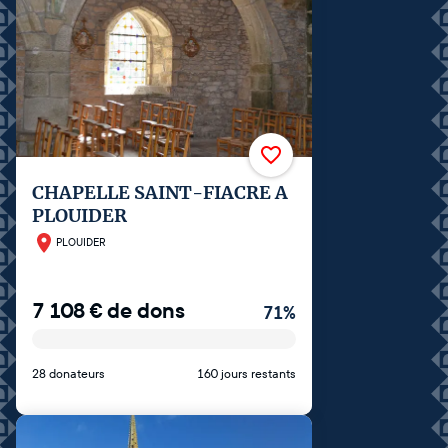
CHAPELLE SAINT-FIACRE A
PLOUIDER
PLOUIDER
7 108
€
de dons
71
%
28 donateurs
160 jours restants