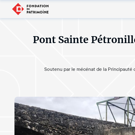
Pont Sainte Pétronill
Soutenu par le mécénat de la Principauté d