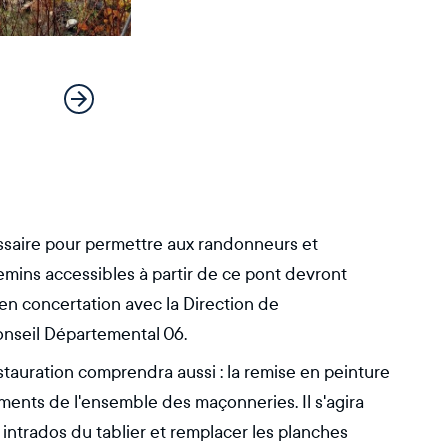
cessaire pour permettre aux randonneurs et
emins accessibles à partir de ce pont devront
 en concertation avec la Direction de
onseil Départemental 06.
tauration comprendra aussi : la remise en peinture
tements de l'ensemble des maçonneries. Il s'agira
intrados du tablier et remplacer les planches