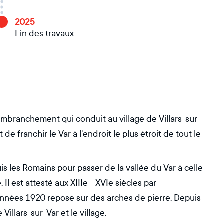
2025
Fin des travaux
'embranchement qui conduit au village de Villars-sur-
de franchir le Var à l'endroit le plus étroit de tout le
s les Romains pour passer de la vallée du Var à celle
 Il est attesté aux XIIIe - XVIe siècles par
nnées 1920 repose sur des arches de pierre. Depuis
Villars-sur-Var et le village.