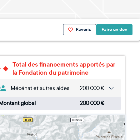
Favoris
Faire un don
Total des financements apportés par
la Fondation du patrimoine
Mécénat et autres aides
200 000
€
Montant global
200 000
€