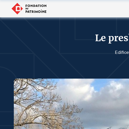
Le pre
Edifice