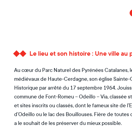
Le lieu et son histoire : Une ville au
Au cœur du Parc Naturel des Pyrénées Catalanes, l
médiévaux de Haute-Cerdagne, son église Sainte-C
Historique par arrêté du 17 septembre 1964. Jouissa
commune de Font-Romeu – Odeillo – Via, classée 
et sites inscrits ou classés, dont le fameux site de l’
d’Odeillo ou le lac des Bouillouses. Fière de toute
a le souhait de les préserver du mieux possible.