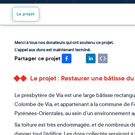
Le projet
Merci à tous nos donateurs qui ont soutenu ce projet.
L'appel aux dons est maintenant terminé.
Partager ce projet
Le projet : Restaurer une bâtisse du 
Le presbytère de Via est une large bâtisse rectangula
Colombe de Via, et appartenant à la commune de Font
Pyrénées-Orientales, au sein d’un environnement ag
Sa toiture est très endommagée, et de nombreux dés
danger tout l’édifice. Les dons collectés serviront à