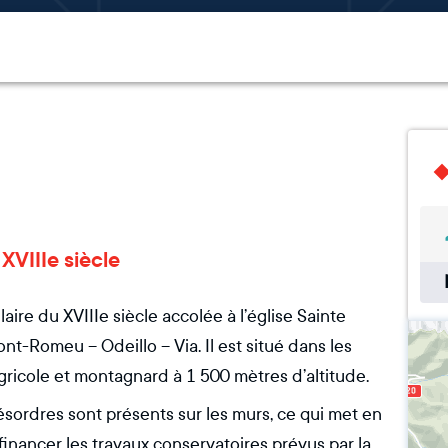
XVIIIe siècle
ire du XVIIIe siècle accolée à l’église Sainte
-Romeu – Odeillo – Via. Il est situé dans les
ricole et montagnard à 1 500 mètres d’altitude.
ordres sont présents sur les murs, ce qui met en
 financer les travaux conservatoires prévus par la