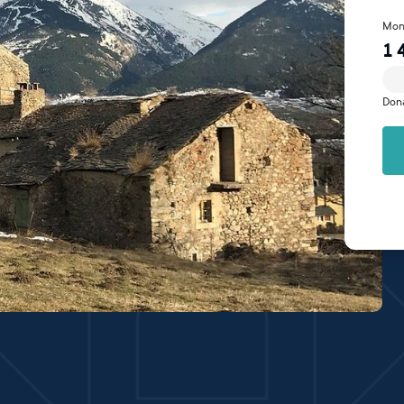
Mon
1 
Don