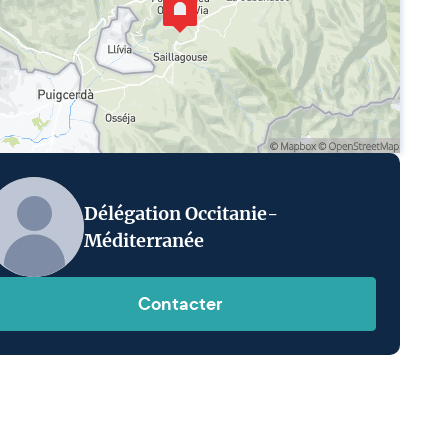
Délégation Occitanie-
Méditerranée
Contacter