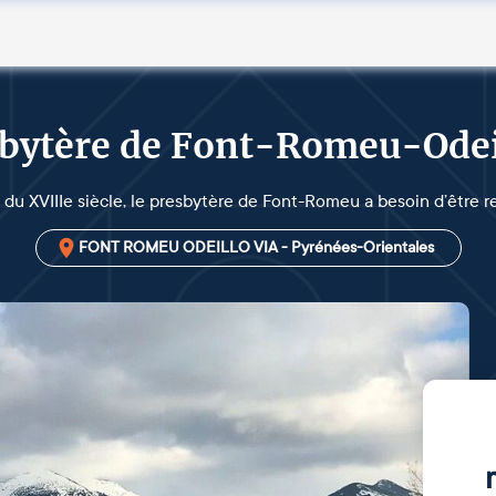
sbytère de Font-Romeu-Odei
 du XVIIIe siècle, le presbytère de Font-Romeu a besoin d’être r
FONT ROMEU ODEILLO VIA - Pyrénées-Orientales