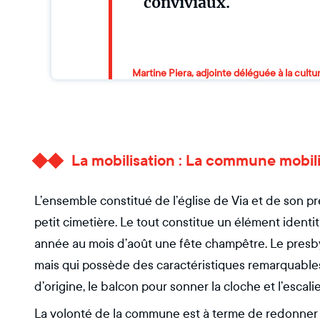
conviviaux.
Martine Piera, adjointe déléguée à la cultu
La mobilisation : La commune mobil
L’ensemble constitué de l’église de Via et de son p
petit cimetière. Le tout constitue un élément identit
année au mois d’août une fête champêtre. Le presby
mais qui possède des caractéristiques remarquables
d’origine, le balcon pour sonner la cloche et l’escalie
La volonté de la commune est à terme de redonner 