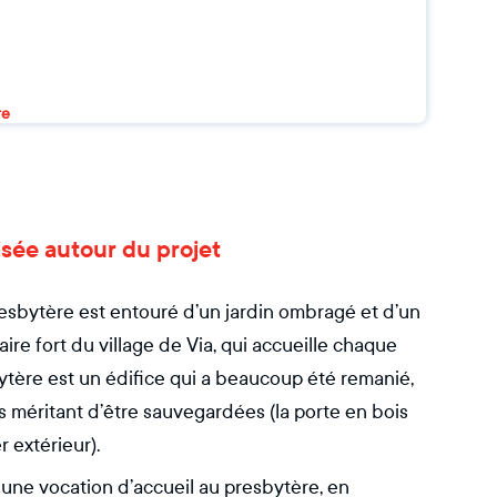
re
isée autour du projet
resbytère est entouré d’un jardin ombragé et d’un
aire fort du village de Via, qui accueille chaque
tère est un édifice qui a beaucoup été remanié,
 méritant d’être sauvegardées (la porte en bois
r extérieur).
une vocation d’accueil au presbytère, en