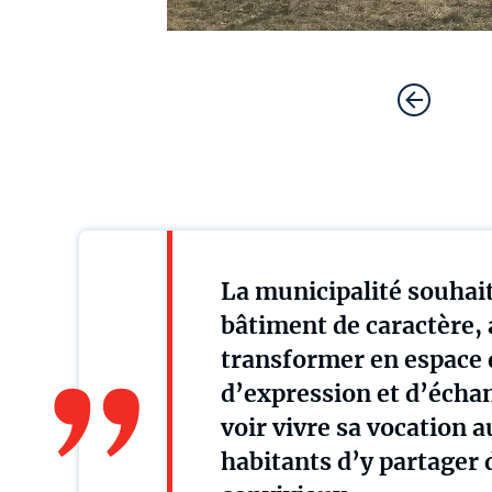
La municipalité souhait
bâtiment de caractère, 
transformer en espace d
d’expression et d’échan
voir vivre sa vocation a
habitants d’y partager