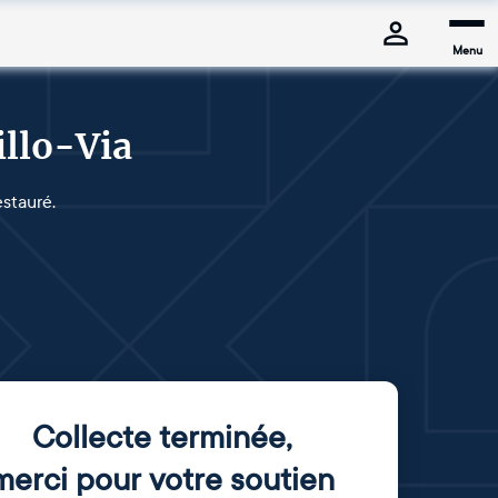
Menu
llo-Via
estauré.
Collecte terminée
,
merci pour votre soutien