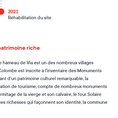
2021
Réhabilitation du site
 patrimoine riche
e hameau de Via est un des nombreux villages
olombe est inscrite à l’inventaire des Monuments
nt d’un patrimoine culturel remarquable, la
station de tourisme, compte de nombreux monuments
Ermitage de la vierge et son calvaire, le four Solaire
s ces richesses qui façonnent son identité, la commune