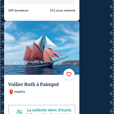
109 donateurs
611 jours restants
Voilier Ruth à Paimpol
PAIMPOL
La collecte vient d'ouvrir,