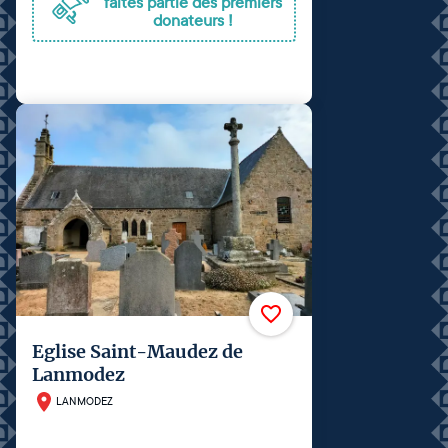
faites partie des premiers
donateurs !
Eglise Saint-Maudez de
Lanmodez
LANMODEZ