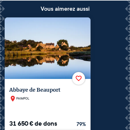
Vous aimerez aussi
Abbaye de Beauport
PAIMPOL
31 650
€
de dons
79
%