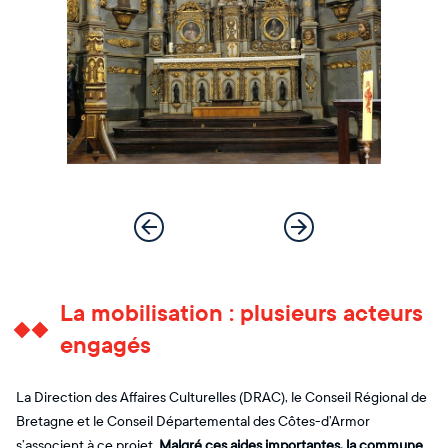
La mobilisation : plusieurs acteurs
engagés
La Direction des Affaires Culturelles (DRAC), le Conseil Régional de
Bretagne et le Conseil Départemental des Côtes-d’Armor
s’associent à ce projet.
Malgré ces aides importantes, la commune