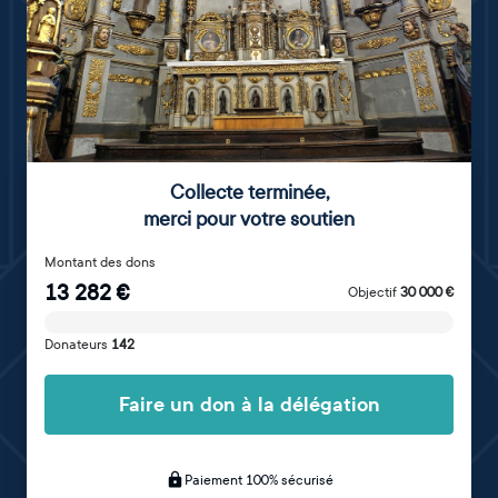
Collecte terminée
,
merci pour votre soutien
Montant des dons
13 282
€
Objectif
30 000
€
Donateurs
142
Faire un don à la délégation
Paiement 100% sécurisé