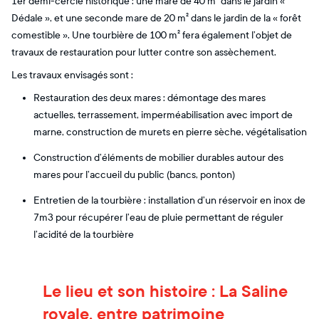
1er demi-cercle historique : une mare de 40 m² dans le jardin «
Dédale », et une seconde mare de 20 m² dans le jardin de la « forêt
comestible ». Une tourbière de 100 m² fera également l’objet de
travaux de restauration pour lutter contre son assèchement.
Les travaux envisagés sont :
Restauration des deux mares : démontage des mares
actuelles, terrassement, imperméabilisation avec import de
marne, construction de murets en pierre sèche, végétalisation
Construction d’éléments de mobilier durables autour des
mares pour l’accueil du public (bancs, ponton)
Entretien de la tourbière : installation d’un réservoir en inox de
7m3 pour récupérer l’eau de pluie permettant de réguler
l’acidité de la tourbière
Le lieu et son histoire : La Saline
royale, entre patrimoine