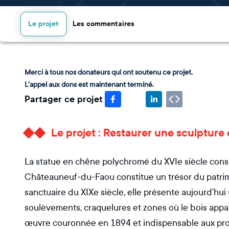
Le projet
Les commentaires
Merci à tous nos donateurs qui ont soutenu ce projet.
L'appel aux dons est maintenant terminé.
Partager ce projet
Le projet : Restaurer une sculptu
La statue en chêne polychromé du XVIe siècle con
Châteauneuf-du-Faou constitue un trésor du patri
sanctuaire du XIXe siècle, elle présente aujourd’hui
soulèvements, craquelures et zones où le bois appar
œuvre couronnée en 1894 et indispensable aux proc