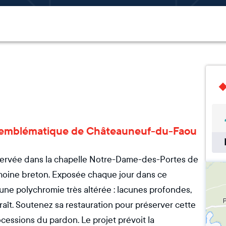
re emblématique de Châteauneuf-du-Faou
servée dans la chapelle Notre-Dame-des-Portes de
moine breton. Exposée chaque jour dans ce
 une polychromie très altérée : lacunes profondes,
aît. Soutenez sa restauration pour préserver cette
essions du pardon. Le projet prévoit la