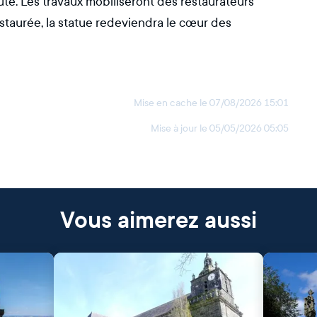
. Les travaux mobiliseront des restaurateurs
estaurée, la statue redeviendra le cœur des
Mise en cache le
07/08/2026 15:01
Mise à jour le
05/05/2026 05:05
Vous aimerez aussi