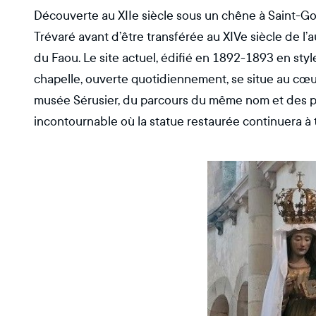
Découverte au XIIe siècle sous un chêne à Saint-Go
Trévaré avant d’être transférée au XIVe siècle de l’
du Faou. Le site actuel, édifié en 1892-1893 en sty
chapelle, ouverte quotidiennement, se situe au cœur 
musée Sérusier, du parcours du même nom et des pay
incontournable où la statue restaurée continuera à 