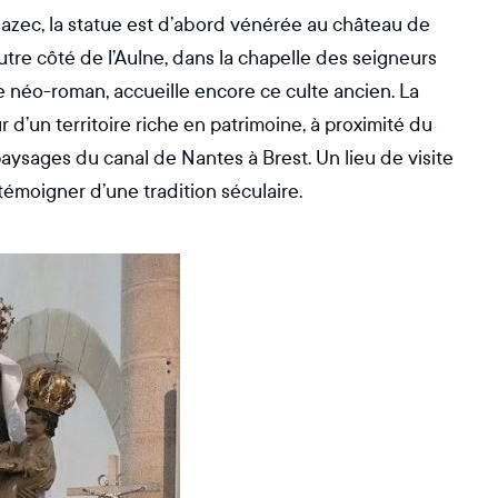
azec, la statue est d’abord vénérée au château de
autre côté de l’Aulne, dans la chapelle des seigneurs
le néo-roman, accueille encore ce culte ancien. La
d’un territoire riche en patrimoine, à proximité du
sages du canal de Nantes à Brest. Un lieu de visite
témoigner d’une tradition séculaire.