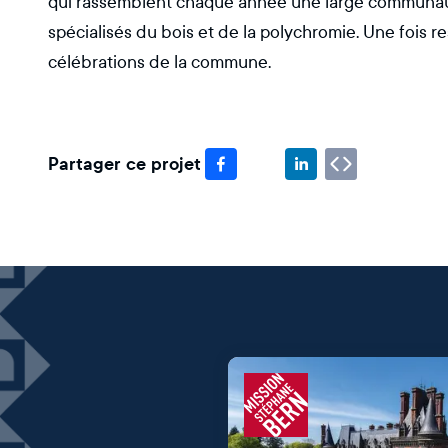
qui rassemblent chaque année une large communauté
spécialisés du bois et de la polychromie. Une fois r
célébrations de la commune.
Partager ce projet