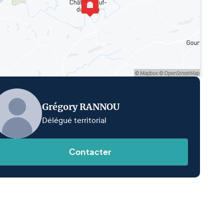
Grégory RANNOU
Délégué territorial
Contacter