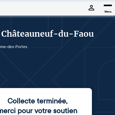
Menu
 à Châteauneuf-du-Faou
Dame-des-Portes
Collecte terminée
,
merci pour votre soutien