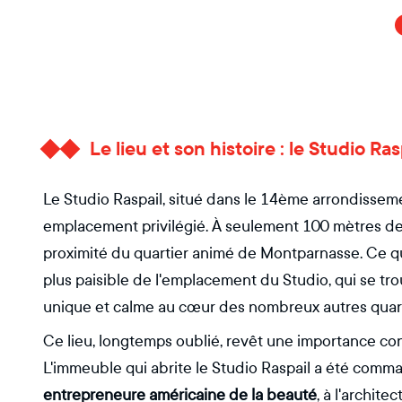
Le lieu et son histoire : le Studio R
Le Studio Raspail, situé dans le 14ème arrondisseme
emplacement privilégié. À seulement 100 mètres des 
proximité du quartier animé de Montparnasse. Ce qua
plus paisible de l'emplacement du Studio, qui se tro
unique et calme au cœur des nombreux autres quart
Ce lieu, longtemps oublié, revêt une importance cons
L'immeuble qui abrite le Studio Raspail a été com
entrepreneure américaine de la beauté
, à l'archit