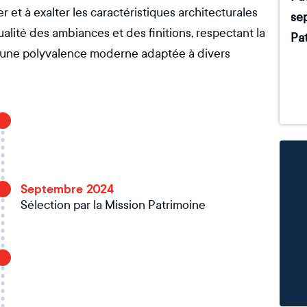
r et à exalter les caractéristiques architecturales
sep
ualité des ambiances et des finitions, respectant la
Pat
ant une polyvalence moderne adaptée à divers
Septembre 2024
Sélection par la Mission Patrimoine