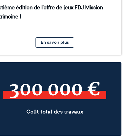
tième édition de l’offre de jeux FDJ Mission
rimoine !
En savoir plus
300 000 €
Coût total des travaux