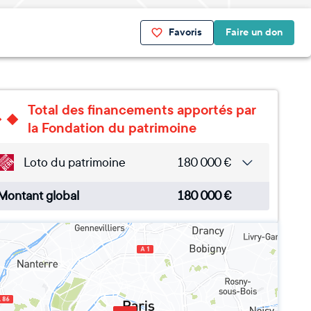
Favoris
Faire un don
Total des financements apportés par
la Fondation du patrimoine
Loto du patrimoine
180 000
€
Montant global
180 000
€