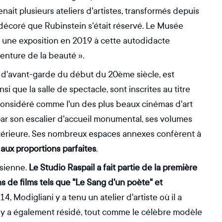
enait plusieurs ateliers d'artistes, transformés depuis
décoré que Rubinstein s'était réservé. Le Musée
ré une exposition en 2019 à cette autodidacte
venture de la beauté ».
e d'avant-garde du début du 20ème siècle, est
si que la salle de spectacle, sont inscrites au titre
considéré comme l'un des plus beaux cinémas d'art
e par son escalier d'accueil monumental, ses volumes
ntérieure. Ses nombreux espaces annexes confèrent à
aux proportions parfaites
.
isienne.
Le Studio Raspail a fait partie de la première
s de films tels que "Le Sang d'un poète" et
4, Modigliani y a tenu un atelier d'artiste où il a
 y a également résidé, tout comme le célèbre modèle