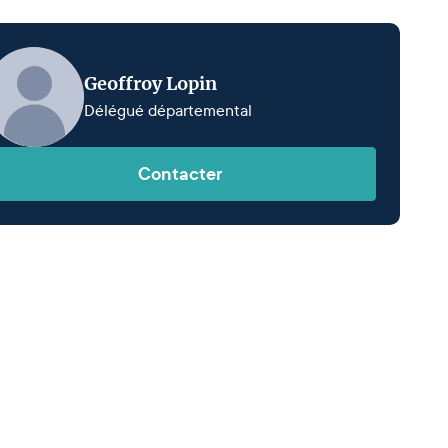
Geoffroy Lopin
Délégué départemental
Contacter