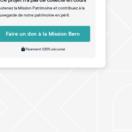
Ce projet n'a pas de collecte en cours
utenez la Mission Patrimoine et contribuez à la
uvegarde de notre patrimoine en péril.
Faire un don à la Mission Bern
Paiement 100% sécurisé