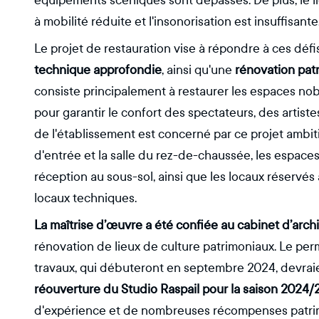
équipements scéniques sont dépassés. De plus, le l
à mobilité réduite et l'insonorisation est insuffisant
Le projet de restauration vise à répondre à ces dé
technique approfondie
, ainsi qu'une
rénovation pat
consiste principalement à restaurer les espaces nob
pour garantir le confort des spectateurs, des artist
de l'établissement est concerné par ce projet ambitie
d'entrée et la salle du rez-de-chaussée, les espace
réception au sous-sol, ainsi que les locaux réservés a
locaux techniques.
La maîtrise d’œuvre a été confiée au cabinet d’archi
rénovation de lieux de culture patrimoniaux. Le permi
travaux, qui débuteront en septembre 2024, devrai
réouverture du Studio Raspail pour la saison 2024
d'expérience et de nombreuses récompenses patrim