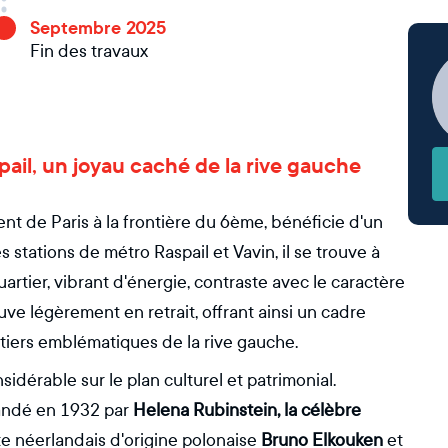
Septembre 2025
Fin des travaux
aspail, un joyau caché de la rive gauche
nt de Paris à la frontière du 6ème, bénéficie d'un
stations de métro Raspail et Vavin, il se trouve à
rtier, vibrant d'énergie, contraste avec le caractère
uve légèrement en retrait, offrant ainsi un cadre
iers emblématiques de la rive gauche.
idérable sur le plan culturel et patrimonial.
mandé en 1932 par
Helena Rubinstein, la célèbre
ecte néerlandais d'origine polonaise
Bruno Elkouken
et