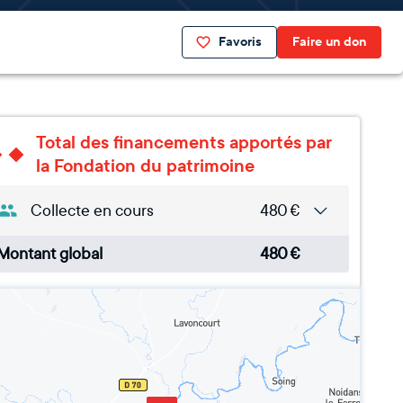
Favoris
Faire un don
Total des financements apportés par
la Fondation du patrimoine
Collecte en cours
480
€
Montant global
480
€