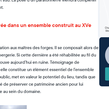
t sud. La pose d’un paratonnerre viendra compléter
t.
arrée dans un ensemble construit au XVe
ation aux maîtres des forges. Il se composait alors de
rgerie. Si cette dernière a été réhabilitée au fil du
 trouve aujourd’hui en ruine. Témoignage de
e, elle constitue un élément essentiel de l’ensemble
ublic, met en valeur le potentiel du lieu, tandis que
sité de préserver ce patrimoine ancien pour lui
e au sein du domaine.