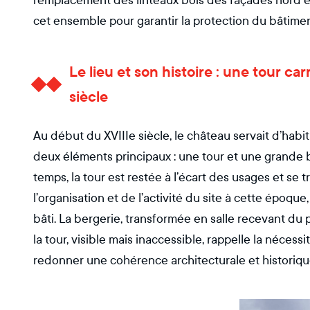
remplacement des linteaux bois des façades nord e
cet ensemble pour garantir la protection du bâtimen
Le lieu et son histoire : une tour c
siècle
Au début du XVIIIe siècle, le château servait d’habit
deux éléments principaux : une tour et une grande be
temps, la tour est restée à l’écart des usages et se
l’organisation et de l’activité du site à cette époqu
bâti. La bergerie, transformée en salle recevant du p
la tour, visible mais inaccessible, rappelle la néces
redonner une cohérence architecturale et historiqu