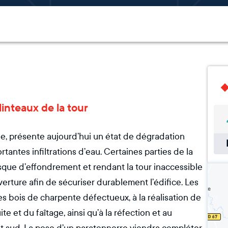
 linteaux de la tour
le, présente aujourd’hui un état de dégradation
rtantes infiltrations d’eau. Certaines parties de la
isque d’effondrement et rendant la tour inaccessible
uverture afin de sécuriser durablement l’édifice. Les
s bois de charpente défectueux, à la réalisation de
e et du faîtage, ainsi qu’à la réfection et au