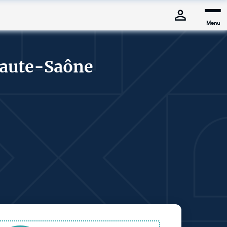
Menu
Haute-Saône