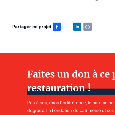
Partager ce projet
Faites un don à ce 
restauration !
Peu à peu, dans l'indifférence, le patrimoine
dégrade. La Fondation du patrimoine et ses