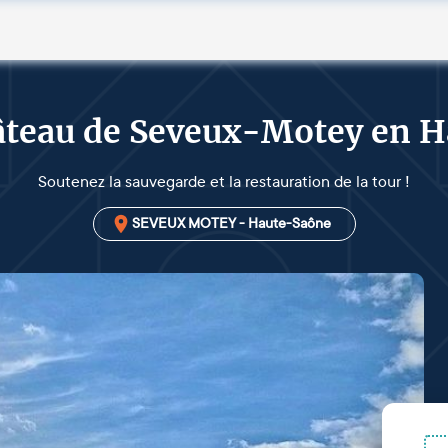
âteau de Seveux-Motey en 
Soutenez la sauvegarde et la restauration de la tour !
SEVEUX MOTEY - Haute-Saône