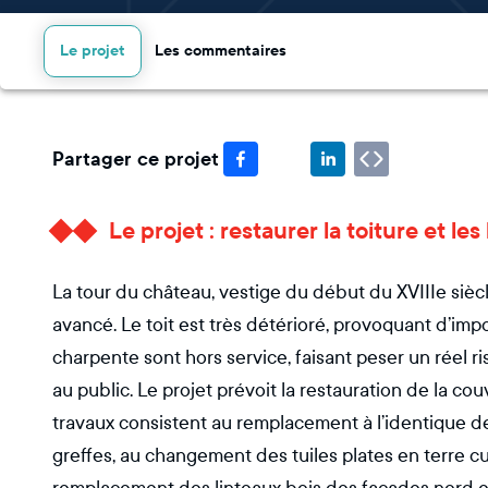
Le projet
Les commentaires
Partager ce projet
Le projet : restaurer la toiture et les
La tour du château, vestige du début du XVIIIe sièc
avancé. Le toit est très détérioré, provoquant d’impo
charpente sont hors service, faisant peser un réel r
au public. Le projet prévoit la restauration de la co
travaux consistent au remplacement à l’identique de
greffes, au changement des tuiles plates en terre cuit