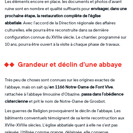
Les éléments encore en place, les documents et photos d’avant
ruine sont en nombre et qualité suffisants pour
envisager, dans une
prochaine étape, la restauration complète de l’église
abbatiale
. Avec l’accord de la Direction régionale des affaires
culturelles, elle pourra être reconstruite dans sa dernière
configuration connue du XVIIIe siècle. Le chantier, programmé sur
10 ans, pourra être ouvert à la visite à chaque phase de travaux.
Grandeur et déclin d'une abbaye
Très peu de choses sont connues sur les origines exactes de
l’abbaye, mais on sait qu’
en 1166 Notre-Dame de Font Vive
,
rattachée à l’abbaye limousine d’Obazine,
passa dans l’obédience
cistercienne
et prit le nom de Notre-Dame de Grosbot.
Les guerres de Religion provoquèrent le déclin de l'abbaye. Les
bâtiments conventuels témoignent de sa lente recontruction aux
XVIIe-XVIIIe siècles. L'église abbatiale quant à elle ne s'est pas
relevée. Utilisée comme grange, délaissée, elle conserve