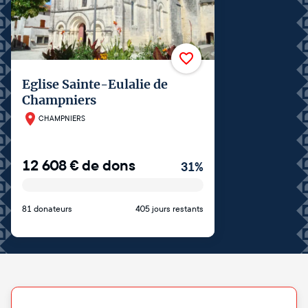
Eglise Sainte-Eulalie de
Champniers
CHAMPNIERS
12 608
€
de dons
31
%
81 donateurs
405 jours restants