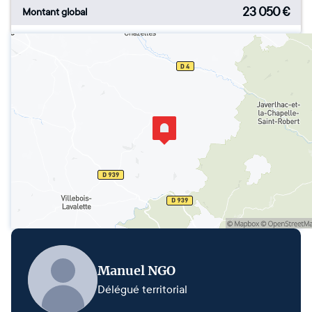
23 050
€
Montant global
Manuel NGO
Délégué territorial