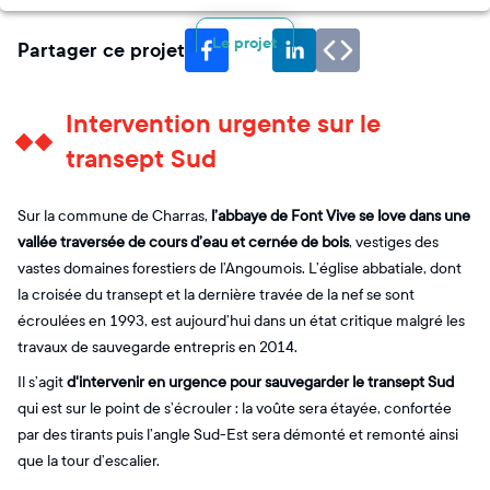
Le projet
Partager ce projet
Intervention urgente sur le
transept Sud
Sur la commune de Charras,
l’abbaye de Font Vive se love dans une
vallée traversée de cours d’eau et cernée de bois
, vestiges des
vastes domaines forestiers de l’Angoumois. L’église abbatiale, dont
la croisée du transept et la dernière travée de la nef se sont
écroulées en 1993, est aujourd’hui dans un état critique malgré les
travaux de sauvegarde entrepris en 2014.
Il s’agit
d'intervenir en urgence pour sauvegarder le transept Sud
qui est sur le point de s’écrouler : la voûte sera étayée, confortée
par des tirants puis l’angle Sud-Est sera démonté et remonté ainsi
que la tour d’escalier.