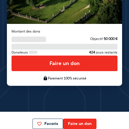
Montant des dons
Objectif
50 000
€
Donateurs
424
jours restants
Faire un don
Paiement 100% sécurisé
Favoris
Faire un don