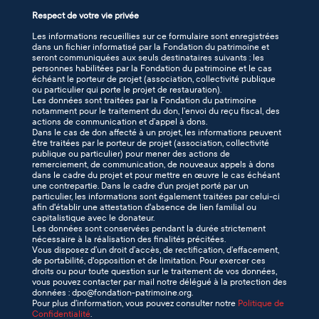
Respect de votre vie privée
Les informations recueillies sur ce formulaire sont enregistrées
dans un fichier informatisé par la Fondation du patrimoine et
seront communiquées aux seuls destinataires suivants : les
personnes habilitées par la Fondation du patrimoine et le cas
échéant le porteur de projet (association, collectivité publique
ou particulier qui porte le projet de restauration).
Les données sont traitées par la Fondation du patrimoine
notamment pour le traitement du don, l’envoi du reçu fiscal, des
actions de communication et d’appel à dons.
Dans le cas de don affecté à un projet, les informations peuvent
être traitées par le porteur de projet (association, collectivité
publique ou particulier) pour mener des actions de
remerciement, de communication, de nouveaux appels à dons
dans le cadre du projet et pour mettre en œuvre le cas échéant
une contrepartie. Dans le cadre d'un projet porté par un
particulier, les informations sont également traitées par celui-ci
afin d'établir une attestation d'absence de lien familial ou
capitalistique avec le donateur.
Les données sont conservées pendant la durée strictement
nécessaire à la réalisation des finalités précitées.
Vous disposez d’un droit d’accès, de rectification, d’effacement,
de portabilité, d'opposition et de limitation. Pour exercer ces
droits ou pour toute question sur le traitement de vos données,
vous pouvez contacter par mail notre délégué à la protection des
données : dpo@fondation-patrimoine.org.
Pour plus d’information, vous pouvez consulter notre
Politique de
Confidentialité
.