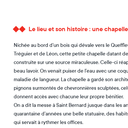
Le lieu et son histoire : une chapel
Nichée au bord d’un bois qui dévale vers le Queffleu
Tréguier et de Léon, cette petite chapelle datant de
construite sur une source miraculeuse. Celle-ci réa
beau lavoir. On venait puiser de l’eau avec une coqu
maladie de langueur. La chapelle a gardé son archit
pignons surmontés de chevronnières sculptées, celu
donnent accès avec chacune leur propre bénitier.
On a dit la messe à Saint Bernard jusque dans les an
quarantaine d’années une belle statuaire, des habit
qui servait à rythmer les offices.