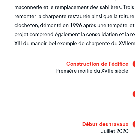
maçonnerie et le remplacement des sablières. Trois
remonter la charpente restaurée ainsi que la toiture
clocheton, démonté en 1996 après une tempête, et l
projet comprend également la consolidation et la res
XIII du manoir, bel exemple de charpente du XVIIème 
Construction de l'édifice
Première moitié du XVIIe siècle
Début des travaux
Juillet 2020