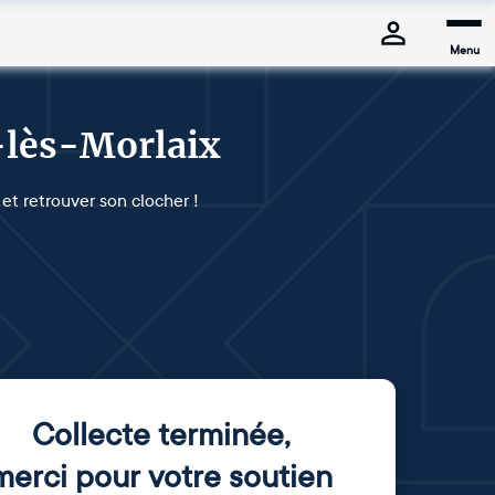
Menu
-lès-Morlaix
 et retrouver son clocher !
Collecte terminée
,
merci pour votre soutien