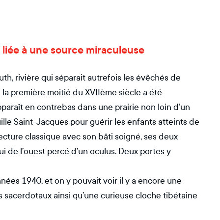
le liée à une source miraculeuse
th, rivière qui séparait autrefois les évêchés de
 la première moitié du XVIIème siècle a été
pparaît en contrebas dans une prairie non loin d’un
ille Saint-Jacques pour guérir les enfants atteints de
ecture classique avec son bâti soigné, ses deux
i de l’ouest percé d’un oculus. Deux portes y
nées 1940, et on y pouvait voir il y a encore une
s sacerdotaux ainsi qu’une curieuse cloche tibétaine