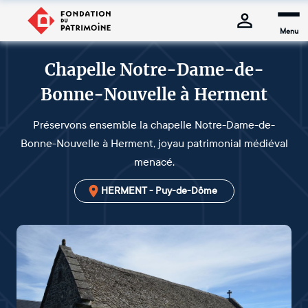
Menu
Chapelle Notre-Dame-de-
Bonne-Nouvelle à Herment
Préservons ensemble la chapelle Notre-Dame-de-
Bonne-Nouvelle à Herment, joyau patrimonial médiéval
menacé.
HERMENT - Puy-de-Dôme