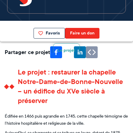
Favoris
Faire un don
Le projet
Partager ce projet
Le projet : restaurer la chapelle
Notre-Dame-de-Bonne-Nouvelle
– un édifice du XVe siècle à
préserver
Édifiée en 1466 puis agrandie en 1745, cette chapelle témoigne de
l’histoire hospitalière et religieuse de la ville.
Aujourd’hui, sa charpente et sa toiture en lauze, datant de 1875,