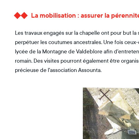
La mobilisation : assurer la pérenn
Les travaux engagés sur la chapelle ont pour but la 
perpétuer les coutumes ancestrales. Une fois ceux-ci
lycée de la Montagne de Valdeblore afin d'entretenir 
romain. Des visites pourront également être organis
précieuse de l'association Assounta.