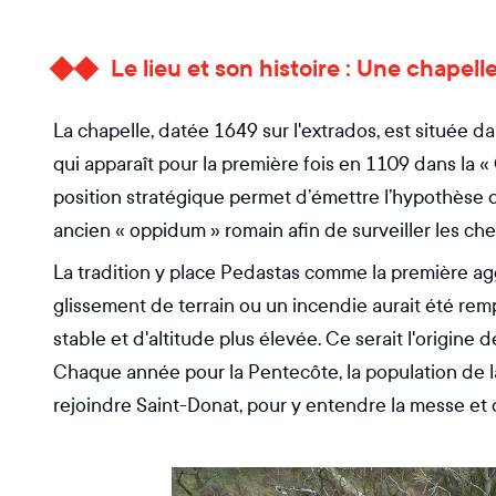
Le lieu et son histoire : Une chapell
La chapelle, datée 1649 sur l'extrados, est située da
qui apparaît pour la première fois en 1109 dans la 
position stratégique permet d’émettre l’hypothèse q
ancien « oppidum » romain afin de surveiller les ch
La tradition y place Pedastas comme la première ag
glissement de terrain ou un incendie aurait été remp
stable et d'altitude plus élevée. Ce serait l'origine 
Chaque année pour la Pentecôte, la population de la
rejoindre Saint-Donat, pour y entendre la messe et