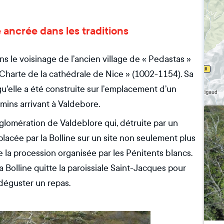
e ancrée dans les traditions
ns le voisinage de l’ancien village de « Pedastas »
« Charte de la cathédrale de Nice » (1002-1154). Sa
u'elle a été construite sur l’emplacement d’un
emins arrivant à Valdebore.
glomération de Valdeblore qui, détruite par un
lacée par la Bolline sur un site non seulement plus
de la procession organisée par les Pénitents blancs.
 Bolline quitte la paroissiale Saint-Jacques pour
 déguster un repas.