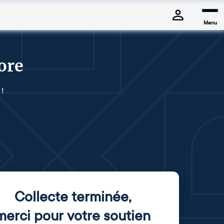
Menu
ore
 !
Collecte terminée
,
merci pour votre soutien