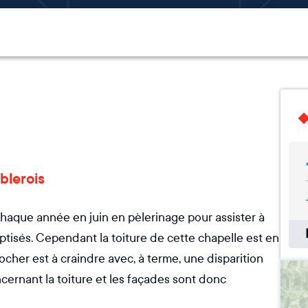
blerois
chaque année en juin en pèlerinage pour assister à
tisés. Cependant la toiture de cette chapelle est en
ocher est à craindre avec, à terme, une disparition
ncernant la toiture et les façades sont donc