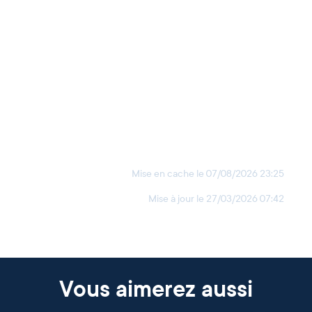
Mise en cache le
07/08/2026 23:25
Mise à jour le
27/03/2026 07:42
Vous aimerez aussi