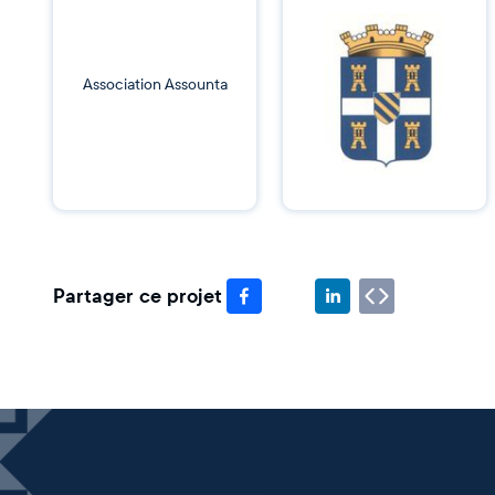
Association Assounta
Partager ce projet