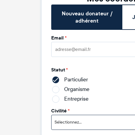
Nouveau donateur /
J
adhérent
Email
*
Statut
*
Particulier
Organisme
Entreprise
Civilité
*
Sélectionnez...