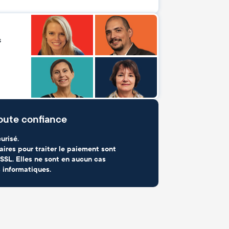
s
oute confiance
urisé.
aires pour traiter le paiement sont
SSL. Elles ne sont en aucun cas
 informatiques.