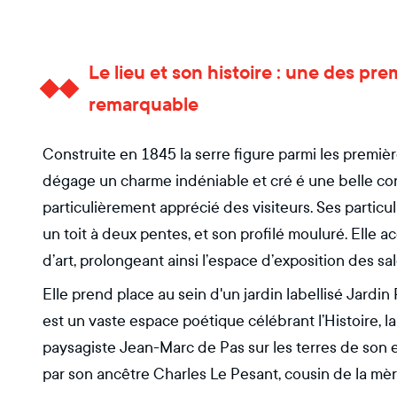
Le lieu et son histoire : une des pr
remarquable
Construite en 1845 la serre figure parmi les première
dégage un charme indéniable et cré é une belle cont
particulièrement apprécié des visiteurs. Ses partic
un toit à deux pentes, et son profilé mouluré. Elle 
d’art, prolongeant ainsi l’espace d’exposition des s
Elle prend place au sein d'un jardin labellisé Jardin
est un vaste espace poétique célébrant l’Histoire, la
paysagiste Jean-Marc de Pas sur les terres de son e
par son ancêtre Charles Le Pesant, cousin de la mèr