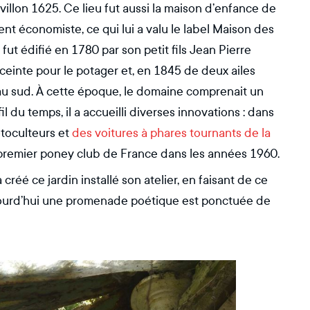
avillon 1625. Ce lieu fut aussi la maison d’enfance de
nt économiste, ce qui lui a valu le label Maison des
 fut édifié en 1780 par son petit fils Jean Pierre
ceinte pour le potager et, en 1845 de deux ailes
au sud. À cette époque, le domaine comprenait un
il du temps, il a accueilli diverses innovations : dans
toculteurs et
des voitures à phares tournants de la
 premier poney club de France dans les années 1960.
réé ce jardin installé son atelier, en faisant de ce
Aujourd’hui une promenade poétique est ponctuée de