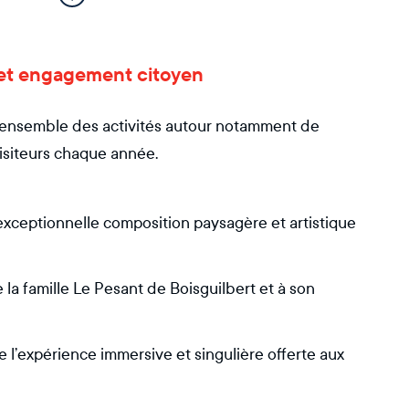
rt et engagement citoyen
l'ensemble des activités autour notamment de
visiteurs chaque année.
exceptionnelle composition paysagère et artistique
 la famille Le Pesant de Boisguilbert et à son
 l’expérience immersive et singulière offerte aux