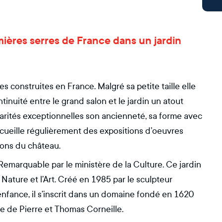
emières serres de France dans un jardin
s construites en France. Malgré sa petite taille elle
inuité entre le grand salon et le jardin un atout
ularités exceptionnelles son ancienneté, sa forme avec
accueille régulièrement des expositions d’oeuvres
alons du château.
 Remarquable par le ministère de la Culture. Ce jardin
 Nature et l’Art. Créé en 1985 par le sculpteur
nfance, il s’inscrit dans un domaine fondé en 1620
e de Pierre et Thomas Corneille.