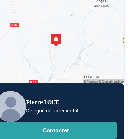
Pierre LOUE
Délégué départemental
Contacter