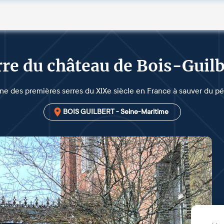
rre du château de Bois-Guilb
ne des premières serres du XIXe siècle en France à sauver du pér
BOIS GUILBERT - Seine-Maritime