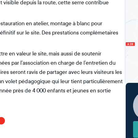
 visible depuis la route, cette serre contribue
stauration en atelier, montage à blanc pour
finitif sur le site. Des prestations complémetaires
e en valeur le site, mais aussi de soutenir
nées par l’association en charge de l’entretien du
aires seront ravis de partager avec leurs visiteurs les
un volet pédagogique qui leur tient particulièrement
nnée près de 4 000 enfants et jeunes en sortie