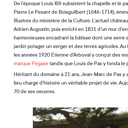
De l’époque Louis XIII subsistent la chapelle et le p
Pierre Le Pesant de Boisguilbert (1646-1714), émine
Illustres du ministère de la Culture. L’actuel château
Adrien Augustin, puis enrichi en 1831 d’un mur d’en
harmonieuses encadrant la bâtisse dont une serre 
jardin potager un verger et des terres agricoles. Au f
les années 1920 Étienne d'Arboval y conçut des mo
marque Pégase
tandis que Louis de Pas y fonda le
Héritant du domaine à 21 ans, Jean-Marc de Pas y a c
lieu chargé d’histoire un véritable projet de vie. 
70 de ses oeuvres.