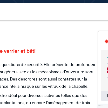
 verrier et bâti
s questions de sécurité. Elle présente de profondes
 est généralisée et les mécanismes d’ouverture sont
cés. Des désordres sont aussi constatés sur la
ceinte, ainsi que sur les vitraux de la chapelle.
adre idéal pour diverses activités telles que des
n aux plantations, ou encore l’aménagement de trois