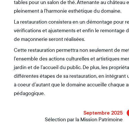
tables pour un salon de thé. Attenante au château et
pleinement à l’harmonie esthétique du domaine.
La restauration consistera en un démontage pour re
vérifications et ajustements et enfin le remontage dé
de maçonnerie seront réalisées.
Cette restauration permettra non seulement de mettr
l’ensemble des actions culturelles et artistiques me
jardin et de l’accueil du public. De plus, les propriét
différentes étapes de sa restauration, en intégrant 
à coeur d’autant que le domaine accueille chaque a
pédagogique.
Septembre 2025
Sélection par la Mission Patrimoine