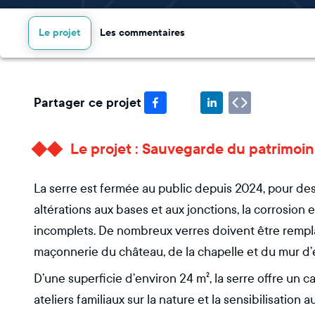
Le projet
Les commentaires
Partager ce projet
Le projet : Sauvegarde du patrimoine
La serre est fermée au public depuis 2024, pour de
altérations aux bases et aux jonctions, la corrosion
incomplets. De nombreux verres doivent être rempla
maçonnerie du château, de la chapelle et du mur d’en
D’une superficie d’environ 24 m², la serre offre un c
ateliers familiaux sur la nature et la sensibilisatio