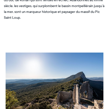
du duc de Rohan qui sont tenues en échec. ​ Abandonnés au XVIIIe
siècle, les vestiges, qui surplombent le bassin montpelliérain jusqu’à
la mer, sont un marqueur historique et paysager du massif du Pic
Saint Loup.