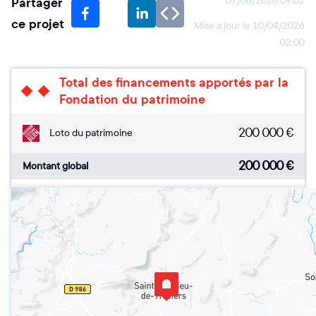
Partager
07/08/2026 09:02
ce projet
Mise à jour le
10/04/2026
02:00
Total des financements apportés par la
Fondation du patrimoine
200 000
€
Loto du patrimoine
200 000
€
Montant global