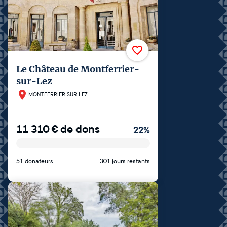
Le Château de Montferrier-
sur-Lez
MONTFERRIER SUR LEZ
11 310
€
de dons
22
%
51 donateurs
301 jours restants