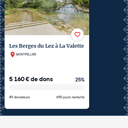
Les Berges du Lez à La Valette
MONTPELLIER
5 160
€
de dons
25
%
49 donateurs
690 jours restants