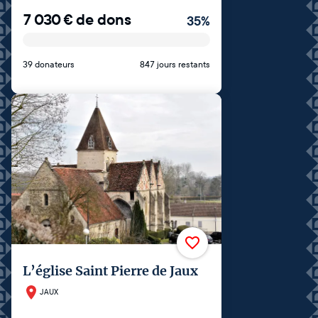
7 030
€
de dons
35
%
39 donateurs
847 jours restants
L’église Saint Pierre de Jaux
JAUX