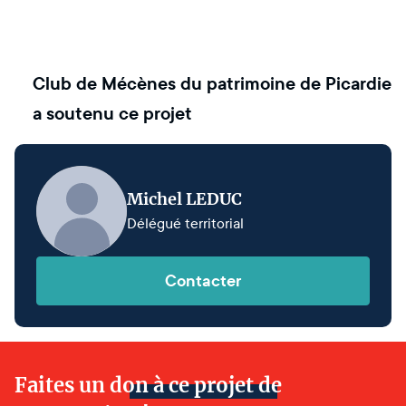
Club de Mécènes du patrimoine de Picardie
a soutenu ce projet
Michel LEDUC
Délégué territorial
Contacter
Faites un don à ce projet de