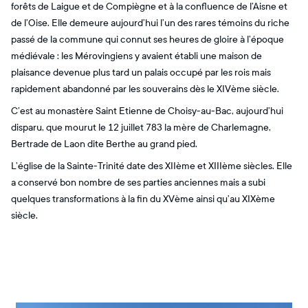
forêts de Laigue et de Compiègne et à la confluence de l’Aisne et
de l’Oise. Elle demeure aujourd’hui l’un des rares témoins du riche
passé de la commune qui connut ses heures de gloire à l’époque
médiévale : les Mérovingiens y avaient établi une maison de
plaisance devenue plus tard un palais occupé par les rois mais
rapidement abandonné par les souverains dès le XIVème siècle.
C’est au monastère Saint Etienne de Choisy-au-Bac, aujourd’hui
disparu, que mourut le 12 juillet 783 la mère de Charlemagne,
Bertrade de Laon dite Berthe au grand pied.
L’église de la Sainte-Trinité date des XIIème et XIIIème siècles. Elle
a conservé bon nombre de ses parties anciennes mais a subi
quelques transformations à la fin du XVème ainsi qu’au XIXème
siècle.