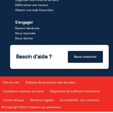
Organiser une collecte de dons
Défiscaliser ses travaux
Obtenir une aide financière
S'engager
Devenir bénévole
Nous rejoindre
Nous donner
Besoin d'aide ?
Nous contacter
Plan du site
Politique de protection des données
Conditions relatives aux dons
Règlement de la Mission Patrimoine
Charte éthique
Mentions légales
Accessibilité : non conforme
© Copyright 2026 Fondation du patrimoine