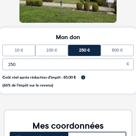
Mon don
10
€
100
€
250
€
500
€
€
Coût réel après réduction d'impôt : 85.00 €
(66% de l'impôt sur le revenu)
Mes coordonnées