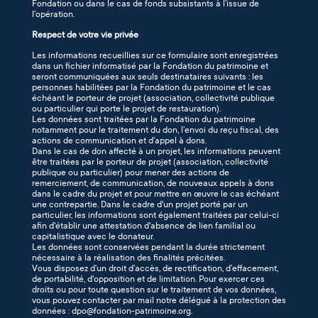
Fondation ou dans le cas de fonds subsistants à l’issue de
l’opération.
Respect de votre vie privée
Les informations recueillies sur ce formulaire sont enregistrées
dans un fichier informatisé par la Fondation du patrimoine et
seront communiquées aux seuls destinataires suivants : les
personnes habilitées par la Fondation du patrimoine et le cas
échéant le porteur de projet (association, collectivité publique
ou particulier qui porte le projet de restauration).
Les données sont traitées par la Fondation du patrimoine
notamment pour le traitement du don, l’envoi du reçu fiscal, des
actions de communication et d’appel à dons.
Dans le cas de don affecté à un projet, les informations peuvent
être traitées par le porteur de projet (association, collectivité
publique ou particulier) pour mener des actions de
remerciement, de communication, de nouveaux appels à dons
dans le cadre du projet et pour mettre en œuvre le cas échéant
une contrepartie. Dans le cadre d'un projet porté par un
particulier, les informations sont également traitées par celui-ci
afin d'établir une attestation d'absence de lien familial ou
capitalistique avec le donateur.
Les données sont conservées pendant la durée strictement
nécessaire à la réalisation des finalités précitées.
Vous disposez d’un droit d’accès, de rectification, d’effacement,
de portabilité, d'opposition et de limitation. Pour exercer ces
droits ou pour toute question sur le traitement de vos données,
vous pouvez contacter par mail notre délégué à la protection des
données : dpo@fondation-patrimoine.org.