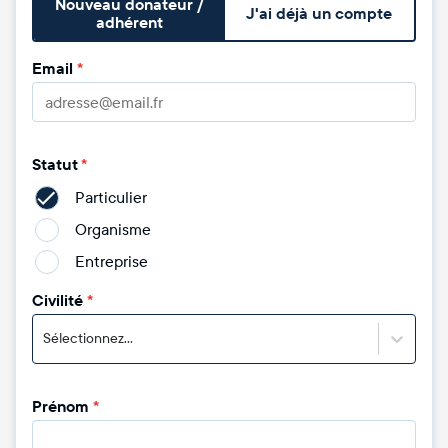
Nouveau donateur /
J'ai déjà un compte
adhérent
Email
*
Statut
*
Particulier
Organisme
Entreprise
Civilité
*
Sélectionnez...
Prénom
*