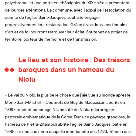
polychrome, et une porte en châtaignier du XIXe siècle présentent
de lourdes altérations. La commune, avec l’appui de l’association du
comité de l’église Saint-Jacques, souhaite engager
progressivement leur restauration. Grâce à vos dons, ces témoins
d’art et de foi pourront retrouver leur éclat. Soutenez ce projet de
territoire, porteur de mémoire et de transmission.
Le lieu et son histoire : Des trésors
baroques dans un hameau du
Niolu
« Le val du Niolo, la plus belle chose que j’aie vue au monde après le
Mont-Saint-Michel. » Ces mots de Guy de Maupassant, écrits en
1880, rendent hommage à la beauté du Niolu, microrégion
pastorale emblématique de la Corse. Dans ce paysage grandiose, le
hameau de Pietra-Zitambuli abrite l’église Saint-Jacques, bâtie en
1848 sur une ancienne chapelle mentionnée dès 1793. Témoin des