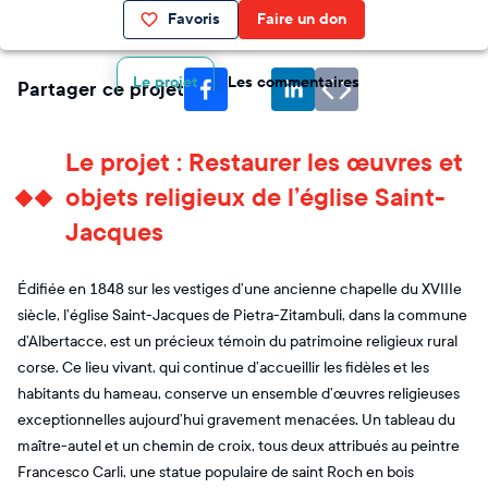
Favoris
Faire un don
Le projet
Les commentaires
Partager ce projet
Le projet : Restaurer les œuvres et
objets religieux de l’église Saint-
Jacques
Édifiée en 1848 sur les vestiges d’une ancienne chapelle du XVIIIe
siècle, l’église Saint-Jacques de Pietra-Zitambuli, dans la commune
d’Albertacce, est un précieux témoin du patrimoine religieux rural
corse. Ce lieu vivant, qui continue d’accueillir les fidèles et les
habitants du hameau, conserve un ensemble d’œuvres religieuses
exceptionnelles aujourd’hui gravement menacées. Un tableau du
maître-autel et un chemin de croix, tous deux attribués au peintre
Francesco Carli, une statue populaire de saint Roch en bois