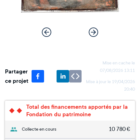
Mise en cache le
Partager
07/08/2026 13:11
ce projet
Mise à jour le
19/04/2026
20:40
Total des financements apportés par la
Fondation du patrimoine
10 780
€
Collecte en cours