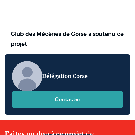
Club des Mécènes de Corse
a soutenu ce
projet
Délégation Corse
Contacter
Faites un don à ce projet de