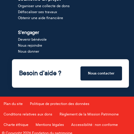
Organiser une collecte de dons
Défiscaliser ses travaux
Obtenir une aide financière
S'engager
Devenir bénévole
Nous rejoindre
Nous donner
Besoin d'aide ?
Nous contacter
Plan du site
Politique de protection des données
Conditions relatives aux dons
Règlement de la Mission Patrimoine
Charte éthique
Mentions légales
Accessibilité : non conforme
© Copyright 2026 Fondation du patrimoine