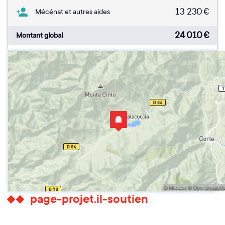
13 230
€
Mécénat et autres aides
24 010
€
Montant global
page-projet.il-soutien