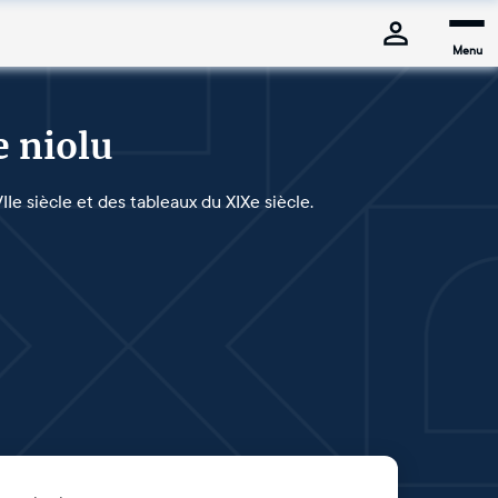
Menu
e niolu
Ie siècle et des tableaux du XIXe siècle.