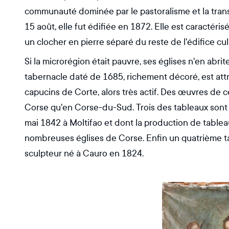
communauté dominée par le pastoralisme et la tran
15 août, elle fut édifiée en 1872. Elle est caractéri
un clocher en pierre séparé du reste de l'édifice cu
Si la microrégion était pauvre, ses églises n'en abr
tabernacle daté de 1685, richement décoré, est at
capucins de Corte, alors très actif. Des œuvres de c
Corse qu'en Corse-du-Sud. Trois des tableaux sont 
mai 1842 à Moltifao et dont la production de tablea
nombreuses églises de Corse. Enfin un quatrième ta
sculpteur né à Cauro en 1824.