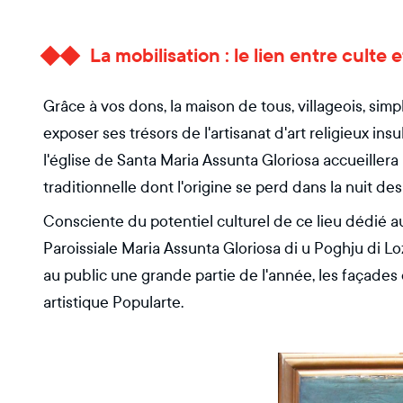
La mobilisation : le lien entre culte 
Grâce à vos dons, la maison de tous, villageois, sim
exposer ses trésors de l'artisanat d'art religieux in
l'église de Santa Maria Assunta Gloriosa accueillera 
traditionnelle dont l'origine se perd dans la nuit de
Consciente du potentiel culturel de ce lieu dédié a
Paroissiale Maria Assunta Gloriosa di u Poghju di L
au public une grande partie de l'année, les façades d
artistique Popularte.