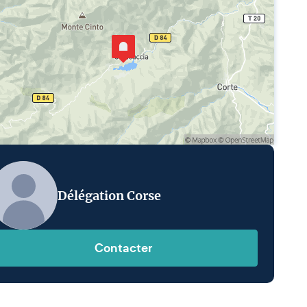
Délégation Corse
Contacter