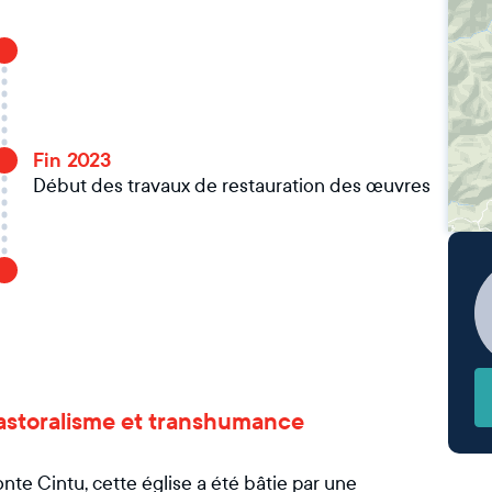
Fin 2023
Début des travaux de restauration des œuvres
e pastoralisme et transhumance
te Cintu, cette église a été bâtie par une