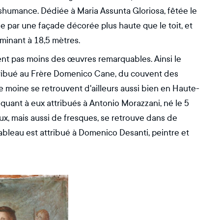
shumance. Dédiée à Maria Assunta Gloriosa, fêtée le
sée par une façade décorée plus haute que le toit, et
lminant à 18,5 mètres.
itent pas moins des œuvres remarquables. Ainsi le
tribué au Frère Domenico Cane, du couvent des
e moine se retrouvent d'ailleurs aussi bien en Haute-
quant à eux attribués à Antonio Morazzani, né le 5
ux, mais aussi de fresques, se retrouve dans de
bleau est attribué à Domenico Desanti, peintre et