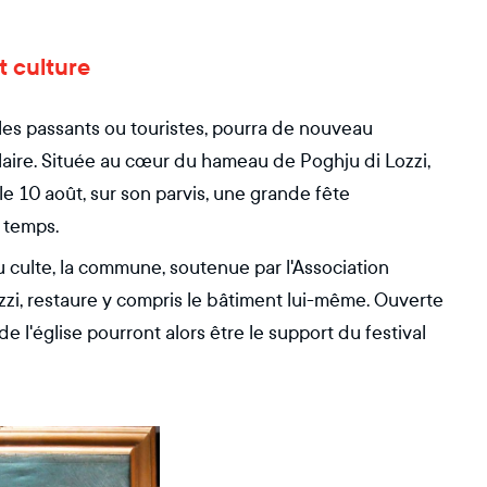
et culture
ples passants ou touristes, pourra de nouveau
sulaire. Située au cœur du hameau de Poghju di Lozzi,
le 10 août, sur son parvis, une grande fête
s temps.
u culte, la commune, soutenue par l'Association
ozzi, restaure y compris le bâtiment lui-même. Ouverte
e l'église pourront alors être le support du festival