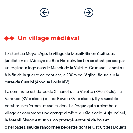
Un village médiéval
Existant au Moyen Age, le village du Mesnil-Simon était sous
juridiction de l'Abbaye du Bec Hellouin, les terres étant gérées par
un régisseur logé dans le Manoir de la Valette. Ca manoir, construit
à la fin de la guerre de cent ans, à 200m de l'église, figure sur la
carte de Cassini (époque Louis XIV).
La commune est dotée de 3 manoirs : La Valette (XVe siècle), La
Varende (XVIe siècle) et Les Boves (XVIIe siècle). Il y a aussi de
nombreuses fermes-manoirs, dont La Roque qui surplombe le
village et comprend une grange dîmière du XIe siècle. Aujourd'hui,
le Mesnil-Simon est un vallon protégé, entouré de bois et
d'herbages, lieu de randonnée pédestre dont le Circuit des Douets