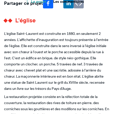
Le projet
Les commentaires
Partager ce projet
L'église
L'église Saint-Laurent est construite en 1880, en seulement 2
années. L'affichette d'inauguration est toujours présente à l'entrée
de l'église. Elle est construite dans le sens inversé à l'église initiale
avec son chœur à l'ouest et le porche accessible depuis la rue à
l'est. C'est un édifice en brique, de style néo-gothique. Elle
comporte un clocher, un porche, 5 travées de nef, 3 travées de
chœur avec chevet plat et une sacristie, adossée à l'arrière du
chœur. La maçonnerie intérieure est en bon état. L'église abrite
une statue de Saint Laurent sur le grill du XVIIIe siècle, recensée
dans un livre sur les trésors du Pays d'Auge.
La restauration projetée consiste en la réfection totale de la
couverture, la restauration des rives de toiture en pierre, des
corniches sous les gouttières et des modillons sur les corniches. En