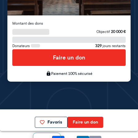
Montant des dons
Objectif
20 000
€
Donateurs
329
jours restants
Faire un don
Paiement 100% sécurisé
Favoris
Faire un don