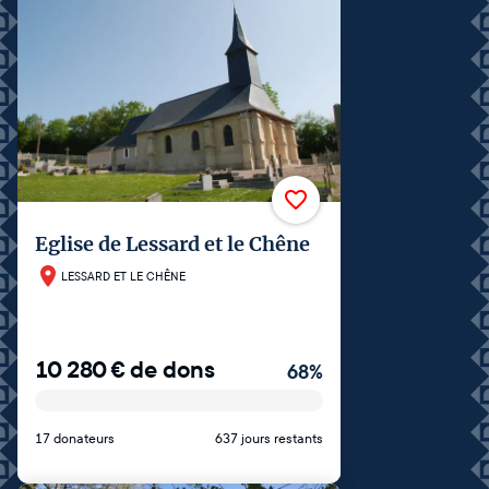
Eglise de Lessard et le Chêne
LESSARD ET LE CHÊNE
10 280
€
de dons
68
%
17 donateurs
637 jours restants