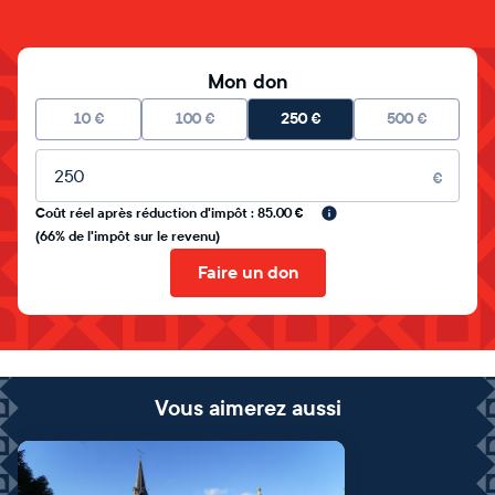
Mon don
10
€
100
€
250
€
500
€
Montant libre
€
Coût réel après réduction d'impôt : 85.00 €
(66% de l'impôt sur le revenu)
Faire un don
Vous aimerez aussi