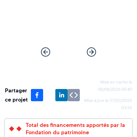
Mise en cache le
Partager
08/08/2026 09:40
ce projet
Mise à jour le
27/03/2026
03:26
Total des financements apportés par la
Fondation du patrimoine