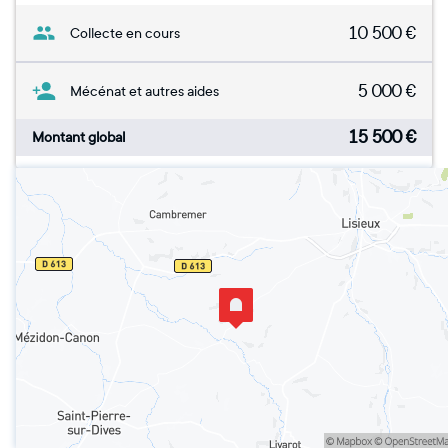
10 500
€
Collecte en cours
5 000
€
Mécénat et autres aides
15 500
€
Montant global