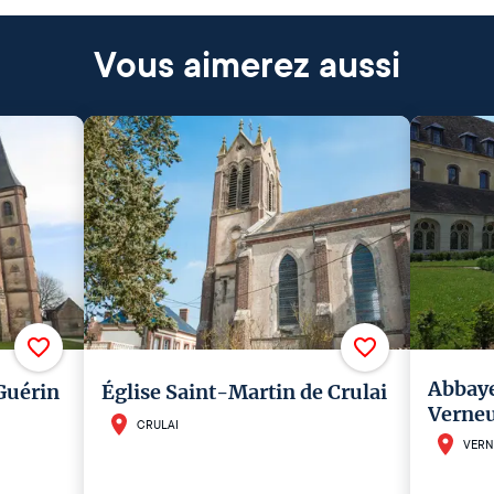
Vous aimerez aussi
Abbaye
Guérin
Église Saint-Martin de Crulai
Verneu
CRULAI
VERN