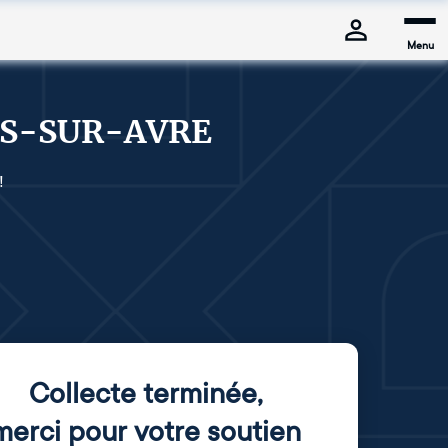
Menu
ES-SUR-AVRE
!
Collecte terminée
,
merci pour votre soutien