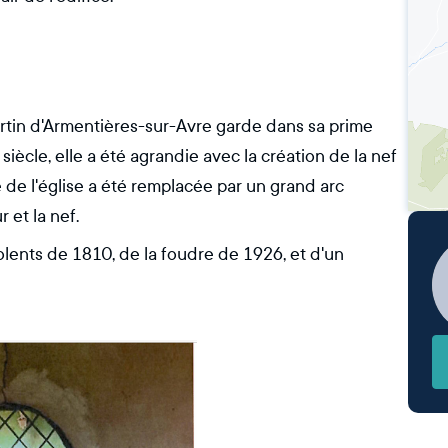
rtin d'Armentières-sur-Avre garde dans sa prime
iècle, elle a été agrandie avec la création de la nef
 de l'église a été remplacée par un grand arc
 et la nef.
iolents de 1810, de la foudre de 1926, et d'un