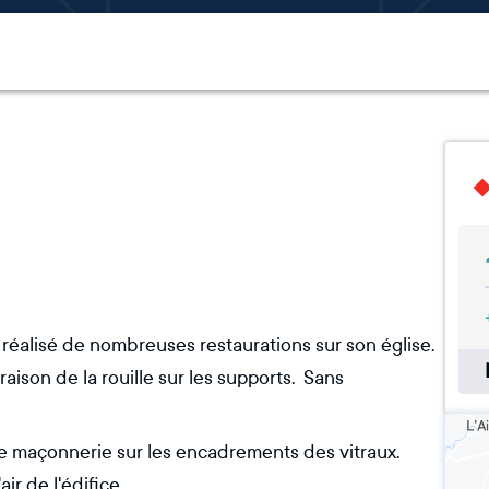
éalisé de nombreuses restaurations sur son église.
aison de la rouille sur les supports. Sans
e maçonnerie sur les encadrements des vitraux.
ir de l'édifice.