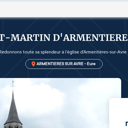
NT-MARTIN D'ARMENTIER
Redonnons toute sa splendeur à l'église d'Armentières-sur-Avre 
ARMENTIERES SUR AVRE - Eure