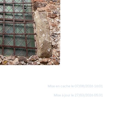
Mise en cache le
07/08/2026 16:01
Mise à jour le
27/03/2026 05:31