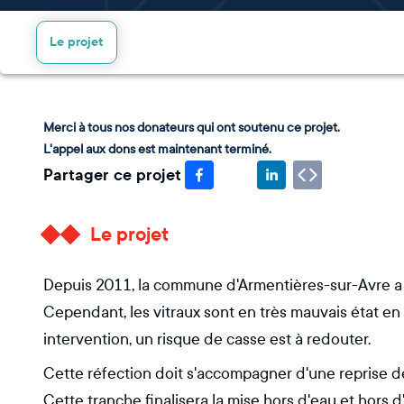
Le projet
Merci à tous nos donateurs qui ont soutenu ce projet.
L'appel aux dons est maintenant terminé.
Partager ce projet
Le projet
Depuis 2011, la commune d'Armentières-sur-Avre a r
Cependant, les vitraux sont en très mauvais état en r
intervention, un risque de casse est à redouter.
Cette réfection doit s'accompagner d'une reprise d
Cette tranche finalisera la mise hors d'eau et hors d'a