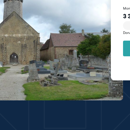
Mon
3 
Don