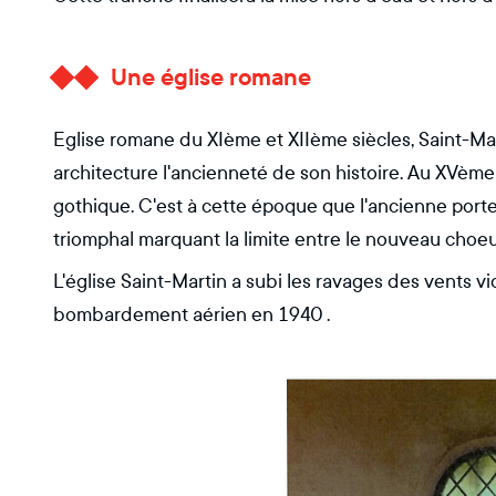
Une église romane
Eglise romane du XIème et XIIème siècles, Saint-Ma
architecture l'ancienneté de son histoire. Au XVème s
gothique. C'est à cette époque que l'ancienne porte
triomphal marquant la limite entre le nouveau choeur
L'église Saint-Martin a subi les ravages des vents v
bombardement aérien en 1940 .