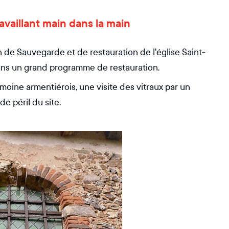
vaillant main dans la main
 de Sauvegarde et de restauration de l'église Saint-
ans un grand programme de restauration.
oine armentiérois, une visite des vitraux par un
de péril du site.