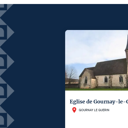
Eglise de Gournay-le-
GOURNAY LE GUERIN