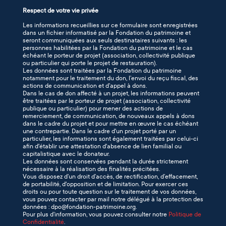
Respect de votre vie privée
Les informations recueillies sur ce formulaire sont enregistrées
dans un fichier informatisé par la Fondation du patrimoine et
seront communiquées aux seuls destinataires suivants : les
personnes habilitées par la Fondation du patrimoine et le cas
échéant le porteur de projet (association, collectivité publique
ou particulier qui porte le projet de restauration).
Les données sont traitées par la Fondation du patrimoine
notamment pour le traitement du don, l’envoi du reçu fiscal, des
actions de communication et d’appel à dons.
Dans le cas de don affecté à un projet, les informations peuvent
être traitées par le porteur de projet (association, collectivité
publique ou particulier) pour mener des actions de
remerciement, de communication, de nouveaux appels à dons
dans le cadre du projet et pour mettre en œuvre le cas échéant
une contrepartie. Dans le cadre d'un projet porté par un
particulier, les informations sont également traitées par celui-ci
afin d'établir une attestation d'absence de lien familial ou
capitalistique avec le donateur.
Les données sont conservées pendant la durée strictement
nécessaire à la réalisation des finalités précitées.
Vous disposez d’un droit d’accès, de rectification, d’effacement,
de portabilité, d'opposition et de limitation. Pour exercer ces
droits ou pour toute question sur le traitement de vos données,
vous pouvez contacter par mail notre délégué à la protection des
données : dpo@fondation-patrimoine.org.
Pour plus d’information, vous pouvez consulter notre
Politique de
Confidentialité
.