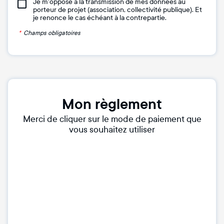
Je m'oppose à la transmission de mes données au
porteur de projet (association, collectivité publique). Et
je renonce le cas échéant à la contrepartie.
*
Champs obligatoires
Mon règlement
Merci de cliquer sur le mode de paiement que
vous souhaitez utiliser