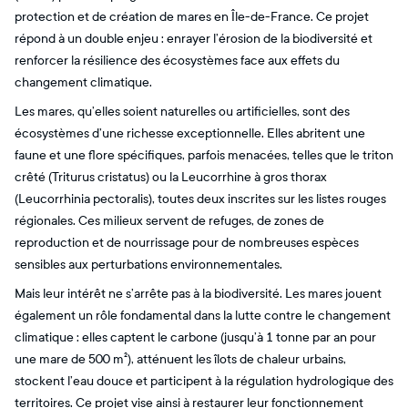
protection et de création de mares en Île-de-France. Ce projet
répond à un double enjeu : enrayer l’érosion de la biodiversité et
renforcer la résilience des écosystèmes face aux effets du
changement climatique.
Les mares, qu’elles soient naturelles ou artificielles, sont des
écosystèmes d’une richesse exceptionnelle. Elles abritent une
faune et une flore spécifiques, parfois menacées, telles que le triton
crêté (Triturus cristatus) ou la Leucorrhine à gros thorax
(Leucorrhinia pectoralis), toutes deux inscrites sur les listes rouges
régionales. Ces milieux servent de refuges, de zones de
reproduction et de nourrissage pour de nombreuses espèces
sensibles aux perturbations environnementales.
Mais leur intérêt ne s’arrête pas à la biodiversité. Les mares jouent
également un rôle fondamental dans la lutte contre le changement
climatique : elles captent le carbone (jusqu’à 1 tonne par an pour
une mare de 500 m²), atténuent les îlots de chaleur urbains,
stockent l’eau douce et participent à la régulation hydrologique des
territoires. Ce projet vise ainsi à restaurer leur fonctionnement