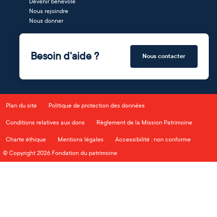
Devenir bénévole
Nous rejoindre
Nous donner
Besoin d'aide ?
Nous contacter
Plan du site
Politique de protection des données
Conditions relatives aux dons
Règlement de la Mission Patrimoine
Charte éthique
Mentions légales
Accessibilité : non conforme
© Copyright 2026 Fondation du patrimoine