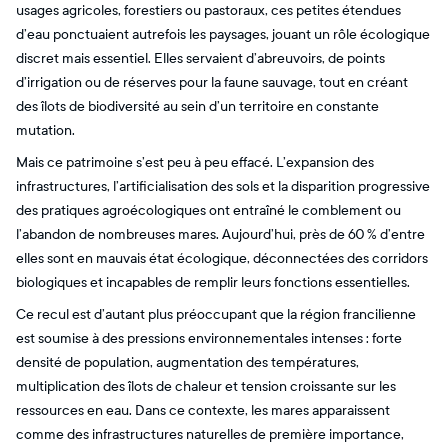
usages agricoles, forestiers ou pastoraux, ces petites étendues
d’eau ponctuaient autrefois les paysages, jouant un rôle écologique
discret mais essentiel. Elles servaient d’abreuvoirs, de points
d’irrigation ou de réserves pour la faune sauvage, tout en créant
des îlots de biodiversité au sein d’un territoire en constante
mutation.
Mais ce patrimoine s’est peu à peu effacé. L’expansion des
infrastructures, l’artificialisation des sols et la disparition progressive
des pratiques agroécologiques ont entraîné le comblement ou
l’abandon de nombreuses mares. Aujourd’hui, près de 60 % d’entre
elles sont en mauvais état écologique, déconnectées des corridors
biologiques et incapables de remplir leurs fonctions essentielles.
Ce recul est d’autant plus préoccupant que la région francilienne
est soumise à des pressions environnementales intenses : forte
densité de population, augmentation des températures,
multiplication des îlots de chaleur et tension croissante sur les
ressources en eau. Dans ce contexte, les mares apparaissent
comme des infrastructures naturelles de première importance,