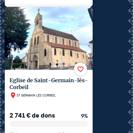
Eglise de Saint-Germain-lès-
Corbeil
ST GERMAIN LES CORBEIL
2 741
€
de dons
9
%