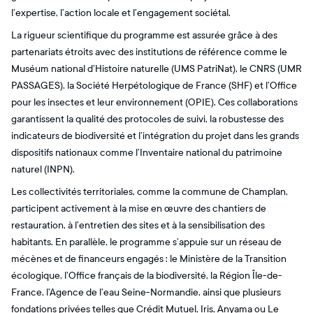
l’expertise, l’action locale et l’engagement sociétal.
La rigueur scientifique du programme est assurée grâce à des
partenariats étroits avec des institutions de référence comme le
Muséum national d’Histoire naturelle (UMS PatriNat), le CNRS (UMR
PASSAGES), la Société Herpétologique de France (SHF) et l’Office
pour les insectes et leur environnement (OPIE). Ces collaborations
garantissent la qualité des protocoles de suivi, la robustesse des
indicateurs de biodiversité et l’intégration du projet dans les grands
dispositifs nationaux comme l’Inventaire national du patrimoine
naturel (INPN).
Les collectivités territoriales, comme la commune de Champlan,
participent activement à la mise en œuvre des chantiers de
restauration, à l’entretien des sites et à la sensibilisation des
habitants. En parallèle, le programme s’appuie sur un réseau de
mécènes et de financeurs engagés : le Ministère de la Transition
écologique, l’Office français de la biodiversité, la Région Île-de-
France, l’Agence de l’eau Seine-Normandie, ainsi que plusieurs
fondations privées telles que Crédit Mutuel, Iris, Anyama ou Le