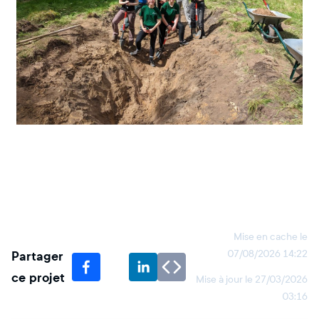
Mise en cache le
Partager
07/08/2026 14:22
ce projet
Mise à jour le
27/03/2026
03:16