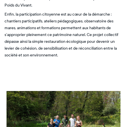
Poids du Vivant.
Enfin, la participation citoyenne est au cœur de la démarche :
chantiers participatifs, ateliers pédagogiques, observatoire des
mares, animations et formations permettent aux habitants de
s’approprier pleinement ce patrimoine naturel. Ce projet collectif
dépasse ainsi la simple restauration écologique pour devenir un
levier de cohésion, de sensibilisation et de réconciliation entre la
société et son environnement.