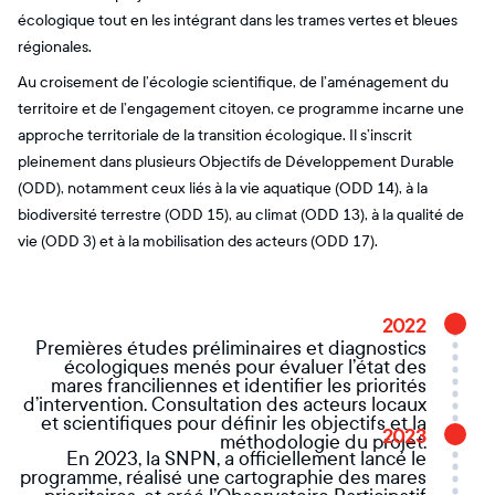
écologique tout en les intégrant dans les trames vertes et bleues
régionales.
Au croisement de l’écologie scientifique, de l’aménagement du
territoire et de l’engagement citoyen, ce programme incarne une
approche territoriale de la transition écologique. Il s’inscrit
pleinement dans plusieurs Objectifs de Développement Durable
(ODD), notamment ceux liés à la vie aquatique (ODD 14), à la
biodiversité terrestre (ODD 15), au climat (ODD 13), à la qualité de
vie (ODD 3) et à la mobilisation des acteurs (ODD 17).
2022
Premières études préliminaires et diagnostics
écologiques menés pour évaluer l’état des
mares franciliennes et identifier les priorités
d’intervention. Consultation des acteurs locaux
et scientifiques pour définir les objectifs et la
2023
méthodologie du projet.
En 2023, la SNPN, a officiellement lancé le
programme, réalisé une cartographie des mares