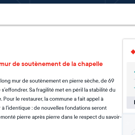
e mur de soutènement de la chapelle
n long mur de soutènement en pierre sèche, de 69
ffondrer. Sa fragilité met en péril la stabilité du
e. Pour le restaurer, la commune a fait appel à
er à l’identique : de nouvelles fondations seront
emonté pierre après pierre dans le respect du savoir-