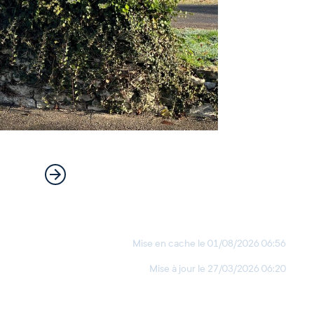
Mise en cache le
01/08/2026 06:56
Mise à jour le
27/03/2026 06:20