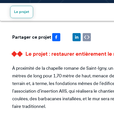
Le projet
Partager ce projet
Le projet : restaurer entièrement l
À proximité de la chapelle romane de Saint-Igny, u
mètres de long pour 1,70 mètre de haut, menace de s’e
terrain et, à terme, les fondations mêmes de l’édific
l’association d’insertion AIIS, qui réalisera le chanti
coulées, des barbacanes installées, et le mur sera r
faire traditionnel.