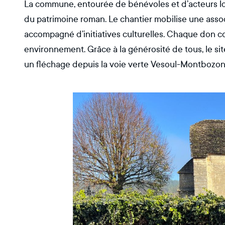
La commune, entourée de bénévoles et d’acteurs loc
du patrimoine roman. Le chantier mobilise une associ
accompagné d’initiatives culturelles. Chaque don c
environnement. Grâce à la générosité de tous, le si
un fléchage depuis la voie verte Vesoul-Montbozon