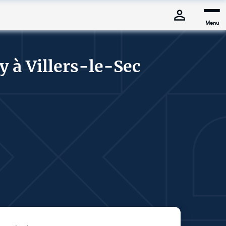
Menu
 à Villers-le-Sec