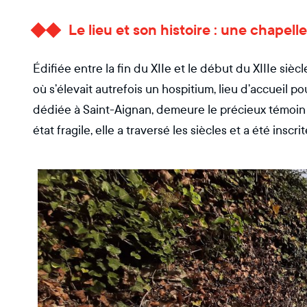
Le lieu et son histoire : une chapelle
Édifiée entre la fin du XIIe et le début du XIIIe sièc
où s’élevait autrefois un hospitium, lieu d’accueil pou
dédiée à Saint-Aignan, demeure le précieux témoin
état fragile, elle a traversé les siècles et a été ins